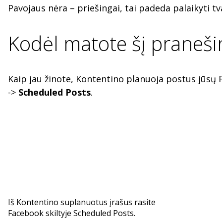
Pavojaus nėra – priešingai, tai padeda palaikyti tv
Kodėl matote šį praneši
Kaip jau žinote, Kontentino planuoja postus jūsų 
->
Scheduled Posts
.
Iš Kontentino suplanuotus įrašus rasite
Facebook skiltyje Scheduled Posts.