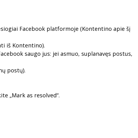
siogiai Facebook platformoje (Kontentino apie šį
i iš Kontentino).
Facebook saugo jus: jei asmuo, suplanavęs postus,
mų postų).
ite „Mark as resolved“.