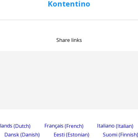
Kontentino
Share links
lands
(
Dutch
)
Français
(
French
)
Italiano
(
Italian
)
Dansk
(
Danish
)
Eesti
(
Estonian
)
Suomi
(
Finnish