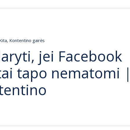
Kita
,
Kontentino gairės
aryti, jei Facebook
tai tapo nematomi 
tentino