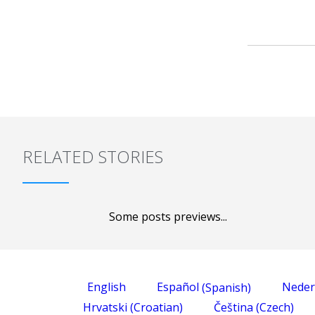
RELATED STORIES
Some posts previews...
English
Español
(
Spanish
)
Neder
Hrvatski
(
Croatian
)
Čeština
(
Czech
)