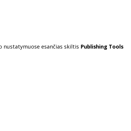
io nustatymuose esančias skiltis
Publishing Tools