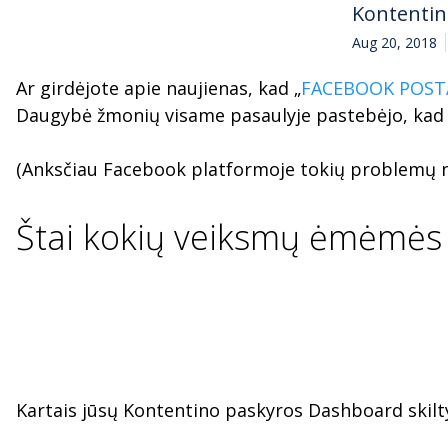
Kontenti
Aug 20, 2018
Ar girdėjote apie naujienas, kad „
FACEBOOK POSTA
Daugybė žmonių visame pasaulyje pastebėjo, kad k
(Anksčiau Facebook platformoje tokių problemų neb
Štai kokių veiksmų ėmėmės 
Kartais jūsų Kontentino paskyros Dashboard skilty