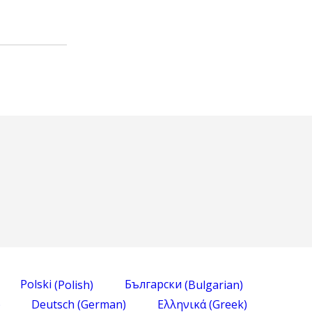
Polski
(
Polish
)
Български
(
Bulgarian
)
)
Deutsch
(
German
)
Ελληνικά
(
Greek
)