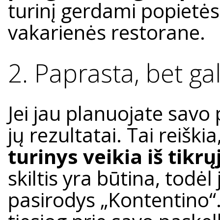
turinį gerdami popietė
vakarienės restorane.
2. Paprasta, bet gal
Jei jau planuojate savo 
jų rezultatai. Tai reišk
turinys veikia iš tikrų
skiltis yra būtina, todėl 
pasirodys „Kontentino“.