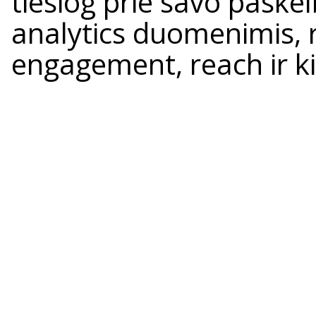
tiesiog prie savo paske
analytics duomenimis, r
engagement, reach ir ki