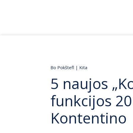
Bo Pokštefl
|
Kita
5 naujos „K
funkcijos 20
Kontentino