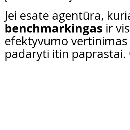
Jei esate agentūra, kuri
benchmarkingas
ir vi
efektyvumo vertinimas –
padaryti itin paprastai.