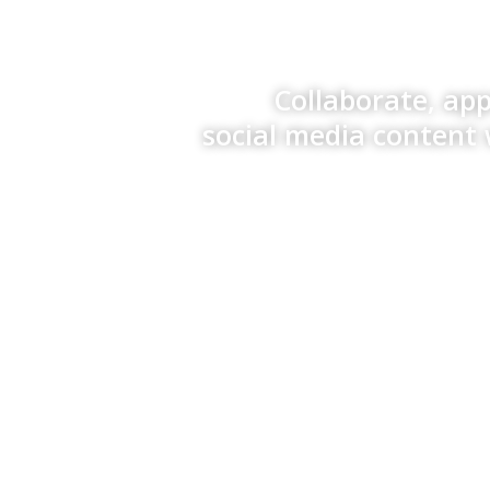
Collaborate, ap
social media content