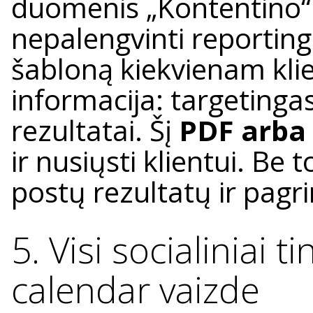
duomenis „Kontentino“ 
nepalengvinti reporting
šabloną kiekvienam klie
informacija: targetingas
rezultatai. Šį
PDF arba 
ir nusiųsti klientui. Be 
postų rezultatų ir pagr
5. Visi socialiniai 
calendar vaizde