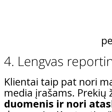
pe
4. Lengvas reporti
Klientai taip pat nori ma
media įrašams. Prekių 
duomenis ir nori atas