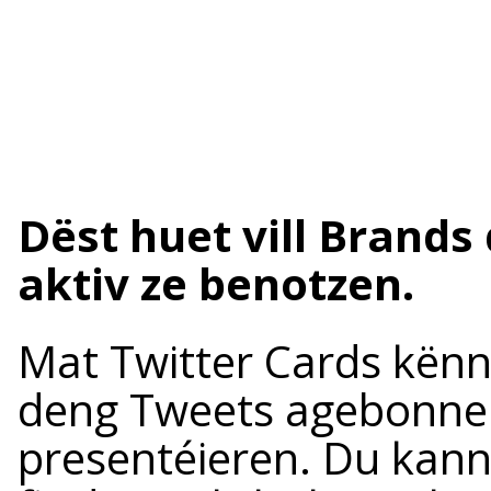
Dëst huet vill Brands
aktiv ze benotzen.
Mat Twitter Cards kënn
deng Tweets agebonne gi
presentéieren. Du kann