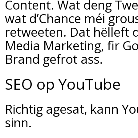
Content. Wat deng Twee
wat d’Chance méi grouss
retweeten. Dat hëlleft
Media Marketing, fir Go
Brand gefrot ass.
SEO op YouTube
Richtig agesat, kann Y
sinn.