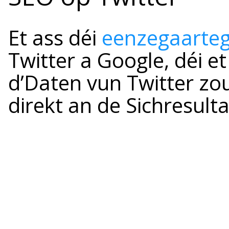
Et ass déi
eenzegaarteg
Twitter a Google, déi e
d’Daten vun Twitter zo
direkt an de Sichresult