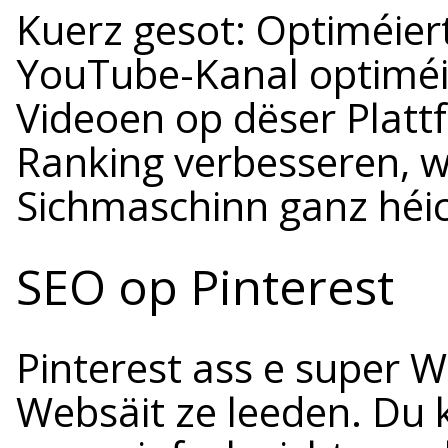
Kuerz gesot: Optiméier
YouTube-Kanal optiméie
Videoen op dëser Platt
Ranking verbesseren, w
Sichmaschinn ganz héic
SEO op Pinterest
Pinterest ass e super We
Websäit ze leeden. Du 