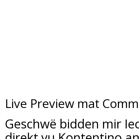
Live Preview mat Comm
Geschwë bidden mir Iec
direkt vu Kontentino a