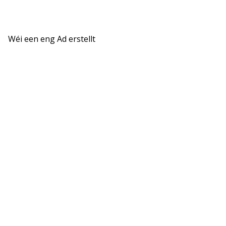
Wéi een eng Ad erstellt