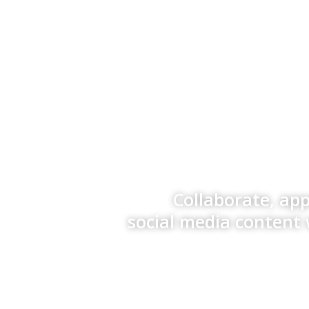
Collaborate, ap
social media content