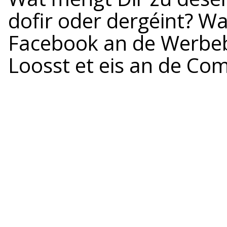
dofir oder dergéint? Wa
Facebook an de Werbeb
Loosst et eis an de C