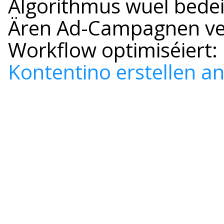
Algorithmus wuel bedeit
Ären Ad-Campagnen ver
Workflow optimiséiert: 
Kontentino erstellen a