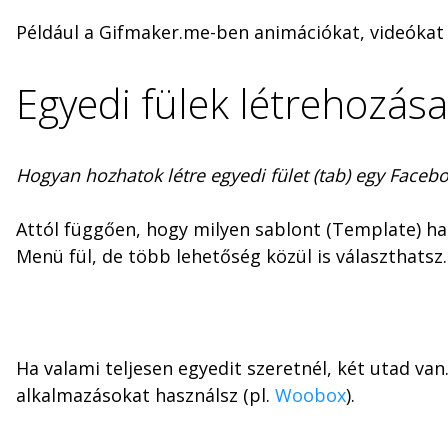
Például a Gifmaker.me-ben animációkat, videókat é
Egyedi fülek létrehozása
Hogyan hozhatok létre egyedi fület (tab) egy Faceb
Attól függően, hogy milyen sablont (Template) has
Menü fül, de több lehetőség közül is választhatsz
Ha valami teljesen egyedit szeretnél, két utad va
alkalmazásokat használsz (pl.
Woobox
).