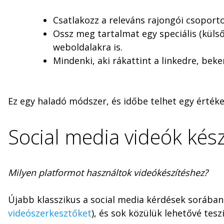
Csatlakozz a releváns rajongói csoport
Ossz meg tartalmat egy speciális (külső 
weboldalakra is.
Mindenki, aki rákattint a linkedre, bek
Ez egy haladó módszer, és időbe telhet egy érték
Social media videók kész
Milyen platformot használtok videókészítéshez?
Újabb klasszikus a social media kérdések sorában
videószerkesztőket
), és sok közülük lehetővé tesz