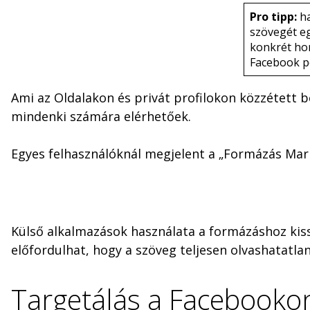
Pro tipp:
ha
szövegét eg
konkrét ho
Facebook p
Ami az Oldalakon és privát profilokon közzétett b
mindenki számára elérhetőek.
Egyes felhasználóknál megjelent a „Formázás Mark
Külső alkalmazások használata a formázáshoz kis
előfordulhat, hogy a szöveg teljesen olvashatatlan
Targetálás a Facebooko