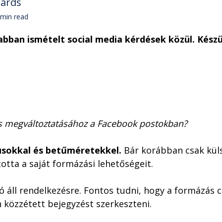
wards
min read
ban ismételt social media kérdések közül. Készülj
us megváltoztatásához a Facebook postokban?
lusokkal és betűméretekkel.
Bár korábban csak küls
otta a saját formázási lehetőségeit.
áll rendelkezésre. Fontos tudni, hogy a formázás c
közzétett bejegyzést szerkeszteni.