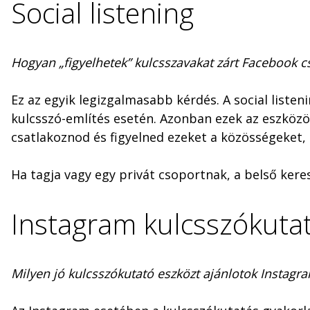
Social listening
Hogyan „figyelhetek” kulcsszavakat zárt Facebook 
Ez az egyik legizgalmasabb kérdés. A social liste
kulcsszó-említés esetén. Azonban ezek az eszközö
csatlakoznod és figyelned ezeket a közösségeket, 
Ha tagja vagy egy privát csoportnak, a belső ker
Instagram kulcsszókuta
Milyen jó kulcsszókutató eszközt ajánlotok Instag