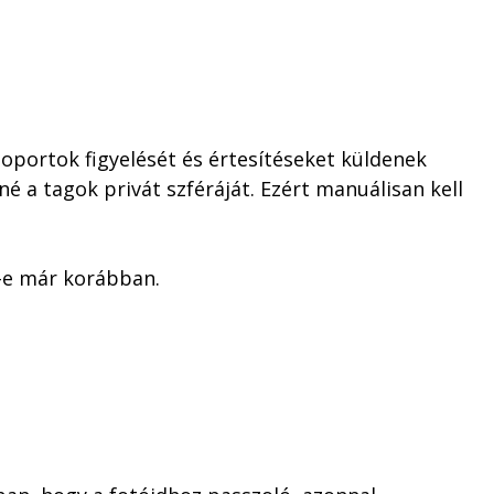
soportok figyelését és értesítéseket küldenek
 a tagok privát szféráját. Ezért manuálisan kell
t-e már korábban.