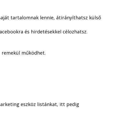
saját tartalomnak lennie, átirányíthatsz külső
Facebookra és hirdetésekkel célozhatsz.
nt remekül működhet.
arketing eszköz listánkat, itt pedig