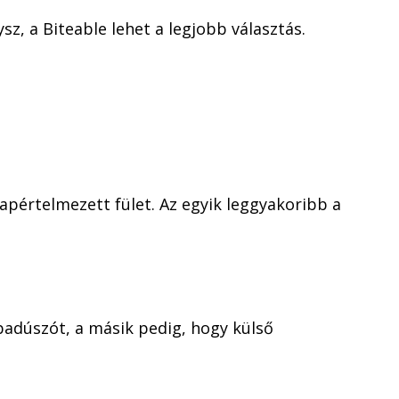
z, a Biteable lehet a legjobb választás.
apértelmezett fület. Az egyik leggyakoribb a
badúszót, a másik pedig, hogy külső