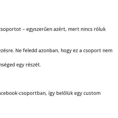
csoportot – egyszerűen azért, mert nincs róluk
ezésre. Ne feledd azonban, hogy ez a csoport nem
önséged egy részét.
 Facebook-csoportban, így belőlük egy custom