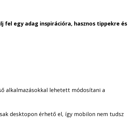
 fel egy adag inspirációra, hasznos tippekre és
ő alkalmazásokkal lehetett módosítani a
sak desktopon érhető el, így mobilon nem tudsz