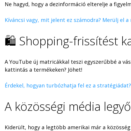
Ne hagyd, hogy a dezinformáció elterelje a figyelme
Kíváncsi vagy, mit jelent ez számodra? Merülj el a
🛍️ Shopping-frissítést 
A YouTube új matricákkal teszi egyszerűbbé a vás
kattintás a termékeken? Jöhet!
Érdekel, hogyan turbózhatja fel ez a stratégiádat? 
A közösségi média legyő
Kiderült, hogy a legtöbb amerikai már a közösségi