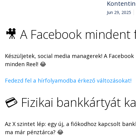
Kontenti
Jun 29, 2025
🎥 A Facebook mindent fe
Készüljetek, social media managerek! A Facebook
minden Reel! 😂
Fedezd fel a hírfolyamodba érkező változásokat!
💳 Fizikai bankkártyát ka
Az X szintet lép: egy új, a fiókodhoz kapcsolt ban
ma már pénztárca? 😂