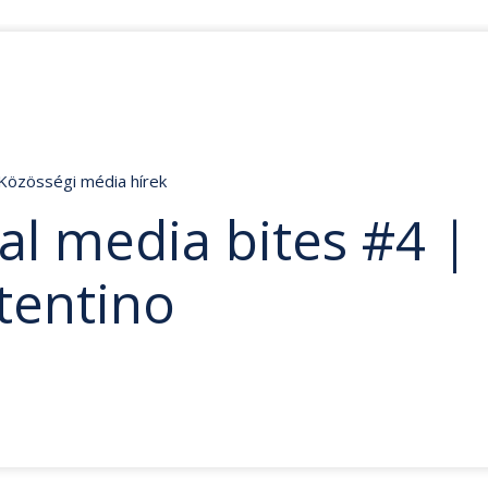
Közösségi média hírek
al media bites #4 |
tentino