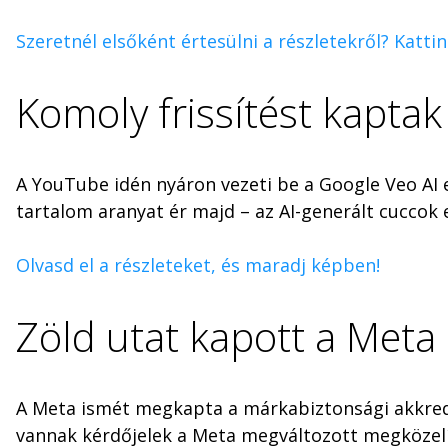
Szeretnél elsőként értesülni a részletekről? Kattin
Komoly frissítést kaptak
A YouTube idén nyáron vezeti be a Google Veo AI 
tartalom aranyat ér majd – az AI-generált cuccok e
Olvasd el a részleteket, és maradj képben!
Zöld utat kapott a Meta
A Meta ismét megkapta a márkabiztonsági akkredi
vannak kérdőjelek a Meta megváltozott megközelí