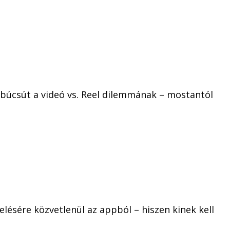
búcsút a videó vs. Reel dilemmának – mostantól
zelésére közvetlenül az appból – hiszen kinek kell