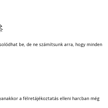

csolódhat be, de ne számítsunk arra, hogy minden
anakkor a félretájékoztatás elleni harcban még