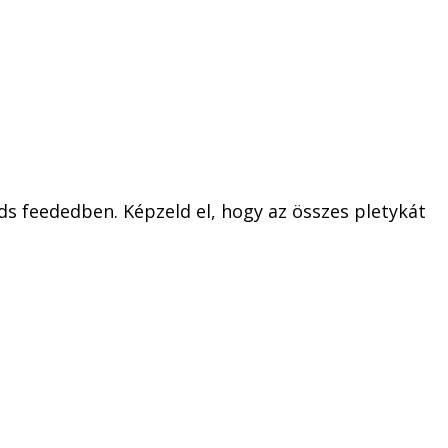
s feededben. Képzeld el, hogy az összes pletykát