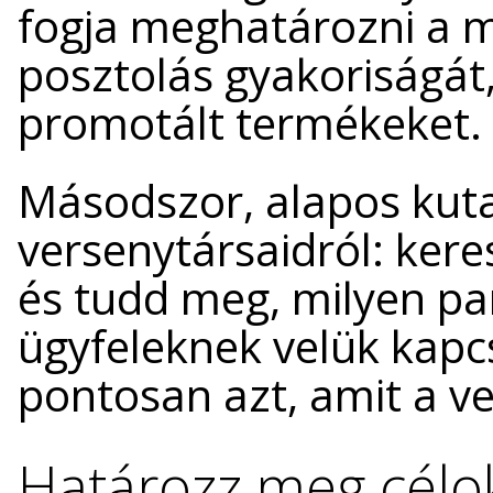
fogja meghatározni a m
posztolás gyakoriságát,
promotált termékeket.
Másodszor, alapos kuta
versenytársaidról: ker
és tudd meg, milyen pa
ügyfeleknek velük kapc
pontosan azt, amit a v
Határozz meg célo