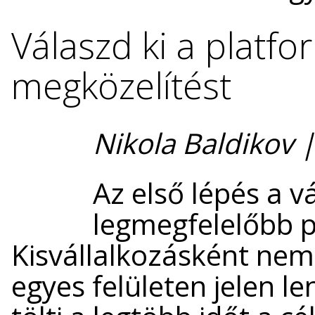
Válaszd ki a platfo
megközelítést
Nikola Baldikov 
Az első lépés a 
legmegfelelőbb p
Kisvállalkozásként nem 
egyes felületen jelen len