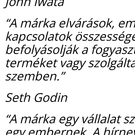
John Iwata
“A márka elvárások, em
kapcsolatok összesség
befolyásolják a fogyasz
terméket vagy szolgálta
szemben.”
Seth Godin
“A márka egy vállalat s
egy embernek. A hírnev