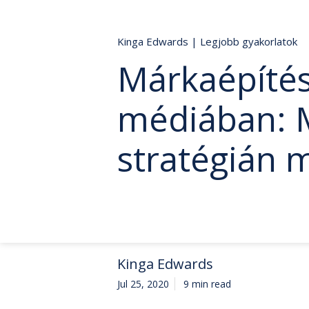
Kinga Edwards
|
Legjobb gyakorlatok
Márkaépítés
médiában: 
stratégián 
Kinga Edwards
Jul 25, 2020
9 min read