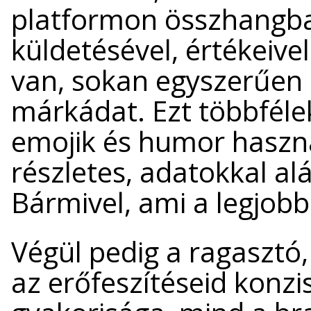
platformon összhangba
küldetésével, értékeivel
van, sokan egyszerűen 
márkádat. Ezt többfél
emojik és humor haszn
részletes, adatokkal a
Bármivel, ami a legjobb
Végül pedig a ragasztó,
az erőfeszítéseid konzi