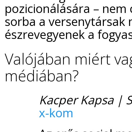
pozicionálására – nem c
sorba a versenytársak 
észrevegyenek a fogya
Valójában miért va
médiában?
Kacper Kapsa | 
x-kom