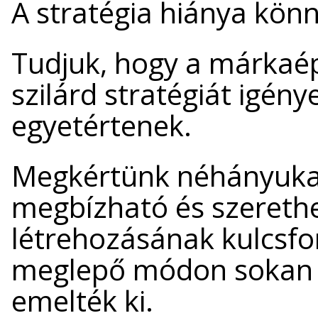
A stratégia hiánya kön
Tudjuk, hogy a márkaé
szilárd stratégiát igénye
egyetértenek.
Megkértünk néhányuka
megbízható és szereth
létrehozásának kulcsfo
meglepő módon sokan a
emelték ki.