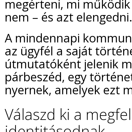
megérteni, mi működik –
nem – és azt elengedni
A mindennapi kommunik
az ügyfél a saját törté
útmutatóként jelenik m
párbeszéd, egy történe
nyernek, amelyek ezt m
Válaszd ki a megfele
identitásodnak