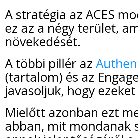
A stratégia az ACES mod
ez az a négy terület, a
növekedését.
A többi pillér az
Authent
(tartalom) és az Engag
javasoljuk, hogy ezeket
Mielőtt azonban ezt me
abban, mit mondanak sz