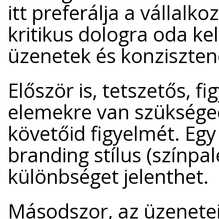
itt preferálja a vállal
kritikus dologra oda kell
üzenetek és konziszten
Először is, tetszetős, fi
elemekre van szüksége
követőid figyelmét. Egy
branding stílus (színpal
különbséget jelenthet.
Másodszor, az üzenete