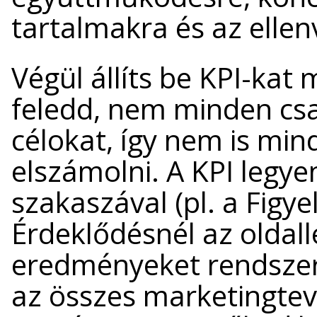
tartalmakra és az ellen
Végül állíts be KPI-kat
feledd, nem minden csa
célokat, így nem is min
elszámolni. A KPI legye
szakaszával (pl. a Figye
Érdeklődésnél az oldal
eredményeket rendszere
az összes marketingtev