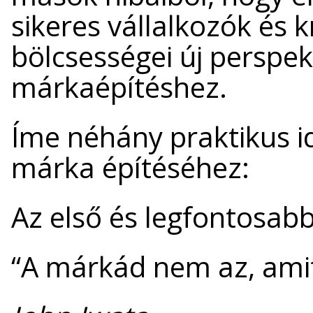
sikeres vállalkozók és
bölcsességei új perspe
márkaépítéshez.
Íme néhány praktikus i
márka építéséhez:
Az első és legfontosabb
“A márkád nem az, amit