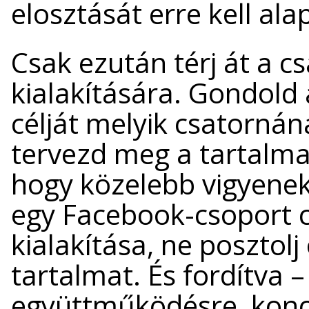
elosztását erre kell ala
Csak ezután térj át a c
kialakítására. Gondold 
célját melyik csatornána
tervezd meg a tartalm
hogy közelebb vigyenek
egy Facebook-csoport c
kialakítása, ne posztolj
tartalmat. És fordítva –
együttműködésre, konce