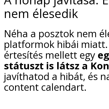
nem élesedik
Néha a posztok nem éle
platformok hibái miatt.
értesítés mellett egy
eg
státuszt is látsz a K
javíthatod a hibát, és 
content calendart.