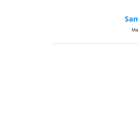
Sam
Ma