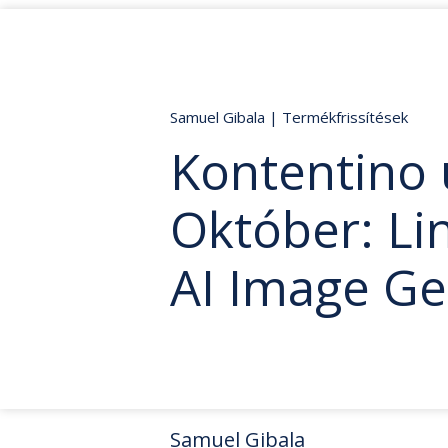
Samuel Gibala
|
Termékfrissítések
Kontentino 
Október: Li
AI Image Ge
Samuel Gibala