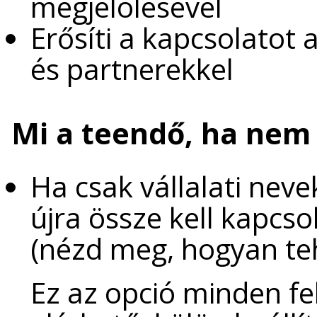
megjelölésével
Erősíti a kapcsolatot 
és partnerekkel
Mi a teendő, ha nem
Ha csak vállalati neve
újra össze kell kapcso
(nézd meg, hogyan t
Ez az opció minden f