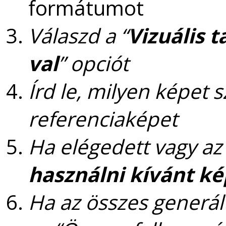
formátumot
Válaszd a “
Vizuális 
val
” opciót
Írd le, milyen képet s
referenciaképet
Ha elégedett vagy a
használni kívánt k
Ha az összes generál