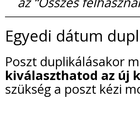
az “Összes felhaszná
Egyedi dátum dupl
Poszt duplikálásakor 
kiválaszthatod az új 
szükség a poszt kézi m