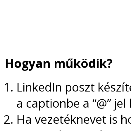
Hogyan működik?
LinkedIn poszt készít
a captionbe a “@” jel
Ha vezetéknevet is h