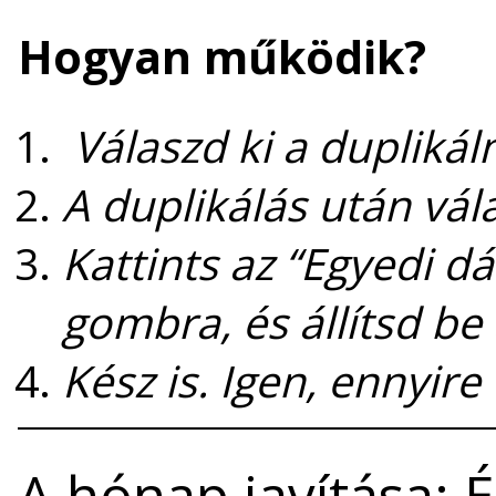
Hogyan működik?
Válaszd ki a duplikál
A duplikálás után vála
Kattints az “Egyedi d
gombra, és állítsd be
Kész is. Igen, ennyire
A hónap javítása: É