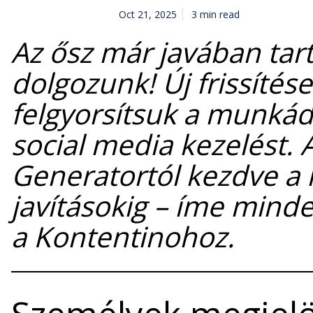
Oct 21, 2025
3 min read
Az ősz már javában tart,
dolgozunk! Új frissítés
felgyorsítsuk a munkád
social media kezelést. 
Generatortól kezdve a
javításokig – íme mind
a Kontentinohoz.