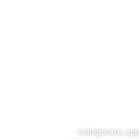
Collaborate, ap