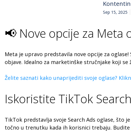
Kontenti
Sep 15, 2025
📢 Nove opcije za Meta 
Meta je upravo predstavila nove opcije za oglase! 
objave. Idealno za marketinške stručnjake koji se ž
Želite saznati kako unaprijediti svoje oglase? Klikni
Iskoristite TikTok Search
TikTok predstavlja svoje Search Ads oglase, što je
točno u trenutku kada ih korisnici trebaju. Budite