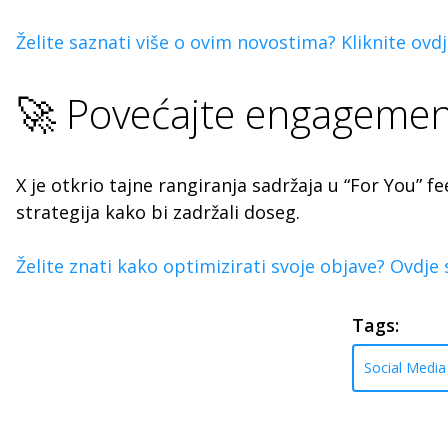
Želite saznati više o ovim novostima? Kliknite ovdj
🚀 Povećajte engagement
X je otkrio tajne rangiranja sadržaja u “For You” 
strategija kako bi zadržali doseg.
Želite znati kako optimizirati svoje objave? Ovdje s
Tags:
Social Media