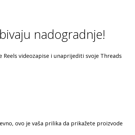
obivaju nadogradnje!
 Reels videozapise i unaprijediti svoje Threads
evno, ovo je vaša prilika da prikažete proizvode