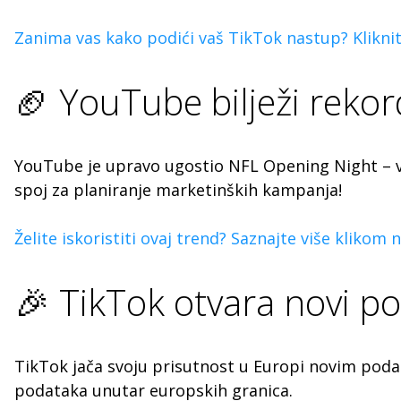
Zanima vas kako podići vaš TikTok nastup? Kliknit
🏈 YouTube bilježi rekor
YouTube je upravo ugostio NFL Opening Night – viš
spoj za planiranje marketinških kampanja!
Želite iskoristiti ovaj trend? Saznajte više klikom n
🎉 TikTok otvara novi po
TikTok jača svoju prisutnost u Europi novim poda
podataka unutar europskih granica.