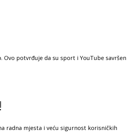
vo. Ovo potvrđuje da su sport i YouTube savršen
!
a radna mjesta i veću sigurnost korisničkih