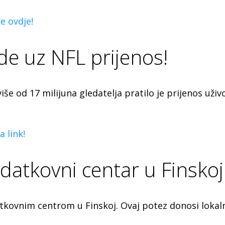
e ovdje!
de uz NFL prijenos!
e od 17 milijuna gledatelja pratilo je prijenos uži
a link!
datkovni centar u Finskoj
tkovnim centrom u Finskoj. Ovaj potez donosi lokaln