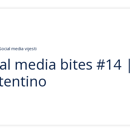
Social media vijesti
al media bites #14 
tentino