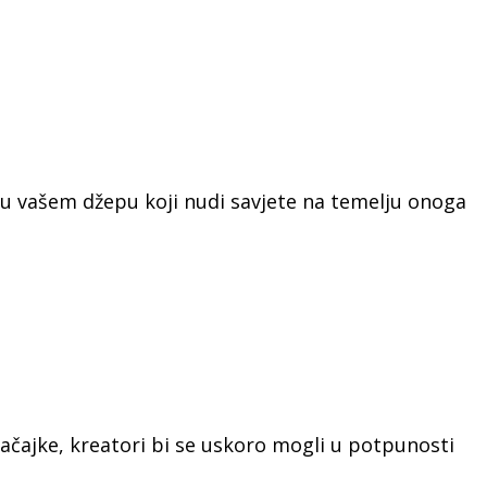
a u vašem džepu koji nudi savjete na temelju onoga
ačajke, kreatori bi se uskoro mogli u potpunosti