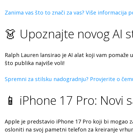
Zanima vas što to znači za vas? Više informacija p
👗 Upoznajte novog AI st
Ralph Lauren lansirao je AI alat koji vam pomaže 
što publika najviše voli!
Spremni za stilsku nadogradnju? Provjerite o čemu 
📱 iPhone 17 Pro: Novi s
Apple je predstavio iPhone 17 Pro koji bi mogao 
osloniti na svoj pametni telefon za kreiranje vrhu