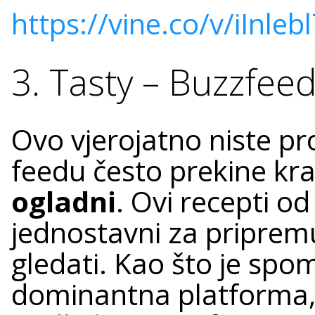
https://vine.co/v/iInleb
3. Tasty – Buzzfee
Ovo vjerojatno niste pro
feedu često prekine krat
ogladni
. Ovi recepti od
jednostavni za pripremu 
gledati. Kao što je spo
dominantna platforma, 