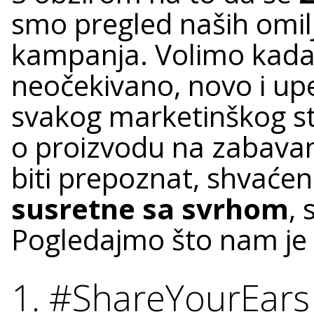
smo pregled naših omil
kampanja. Volimo kada
neočekivano, novo i upeč
svakog marketinškog str
o proizvodu na zabavan 
biti prepoznat, shvaćen 
susretne sa svrhom
, 
Pogledajmo što nam je 
1. #ShareYourEars