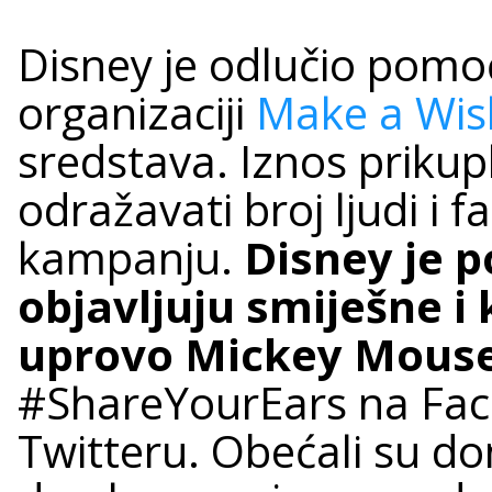
Disney je odlučio pomoć
organizaciji
Make a Wis
sredstava. Iznos prikup
odražavati broj ljudi i 
kampanju.
Disney je 
objavljuju smiješne i 
uprovo Mickey Mouse
#ShareYourEars na Fac
Twitteru. Obećali su don