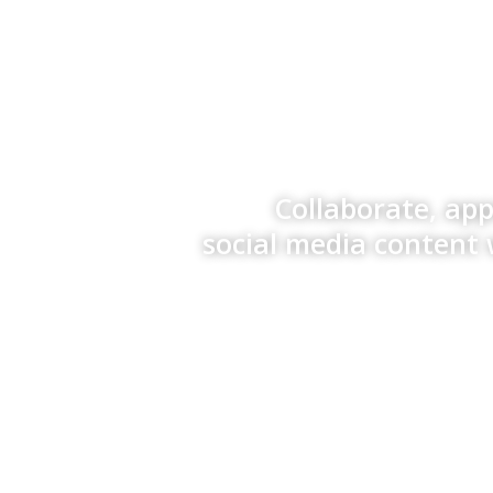
Collaborate, ap
social media content