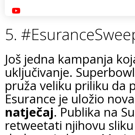
5. #EsuranceSweep
Još jedna kampanja koja
uključivanje. Superbow
pruža veliku priliku da 
Esurance je uložio nova
natječaj
. Publika na S
retweetati njihovu slik