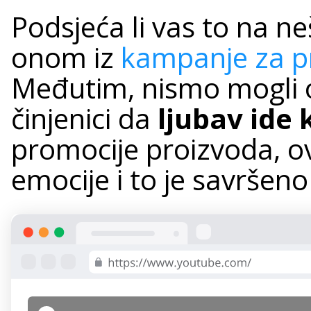
Podsjeća li vas to na ne
onom iz
kampanje za pr
Međutim, nismo mogli o
činjenici da
ljubav ide 
promocije proizvoda, ov
emocije i to je savršeno