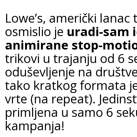
Lowe’s, američki lanac
osmislio je
uradi-sam i
animirane stop-motio
trikovi u trajanju od 6 s
oduševljenje na društ
tako kratkog formata je
vrte (na repeat). Jedin
primljena u samo 6 sek
kampanja!