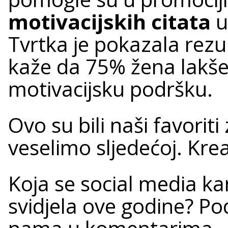
motivacijskih citata
u
Tvrtka je pokazala rezul
kaže da 75% žena lakše 
motivacijsku podršku.
Ovo su bili naši favoriti
veselimo sljedećoj. Krea
Koja se social media k
svidjela ove godine? Podi