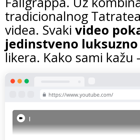
Fallgrappa. Uz kombina
tradicionalnog Tatratea
videa. Svaki
video pok
jedinstveno luksuzno
likera. Kako sami kažu
|