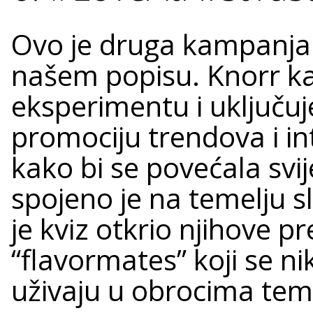
Ovo je druga kampanja
našem popisu. Knorr ka
eksperimentu i uključuje
promociju trendova i in
kako bi se povećala svi
spojeno je na temelju s
je kviz otkrio njihove p
“flavormates” koji se ni
uživaju u obrocima tem