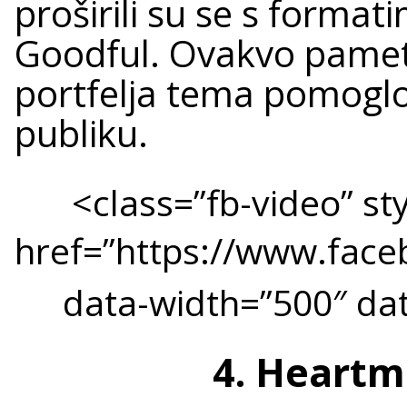
proširili su se s formati
Goodful. Ovakvo pamet
portfelja tema pomoglo
publiku.
<class=”fb-video” sty
href=”https://www.fac
data-width=”500″ dat
4. Heartm