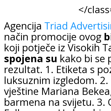
</class
Agencija
Triad Advertis
način promocije ovog
b
koji potječe iz Visokih T
spojena su
kako bi se 
rezultat. 1. Etiketa s p
luksuznim izgledom. 2
vještine Mariana Bekea,
barmena na svijetu. 3. 