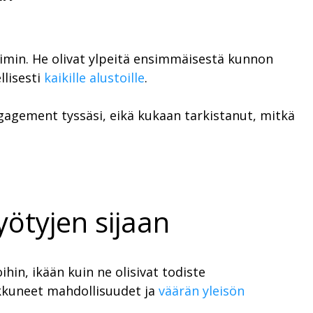
imin. He olivat ylpeitä ensimmäisestä kunnon
llisesti
kaikille alustoille
.
gagement tyssäsi, eikä kukaan tarkistanut, mitkä
ötyjen sijaan
hin, ikään kuin ne olisivat todiste
ukkuneet mahdollisuudet ja
väärän yleisön