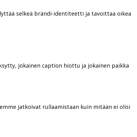
ttää selkeä brändi-identiteetti ja tavoittaa oikea
sytty, jokainen caption hiottu ja jokainen paikka
semme jatkoivat rullaamistaan kuin mitään ei olisi