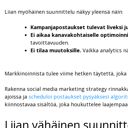
Liian myöhäinen suunnittelu näkyy yleensä näin:
Kampanjapostaukset tulevat liveksi ju
Ei aikaa kanavakohtaiselle optimoinnil
tavoittavuuden.
Ei tilaa muutoksille.
Vaikka analytics nä
Markkinoinnista tulee viime hetken täytettä, joka
Rakenna social media marketing strategy rinnakk
ajoissa ja
scheduloi postaukset pysyäksesi algorit
kiinnostavaa sisältöä, joka houkuttelee laajempaa 
Liian vähäinen suunnitt