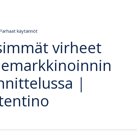
Parhaat käytännöt
simmät virheet
emarkkinoinnin
nittelussa |
tentino