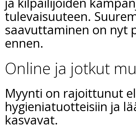
ja kilpailijoiden kampa
tulevaisuuteen. Suure
saavuttaminen on nyt 
ennen.
Online ja jotkut m
Myynti on rajoittunut el
hygieniatuotteisiin ja 
kasvavat.