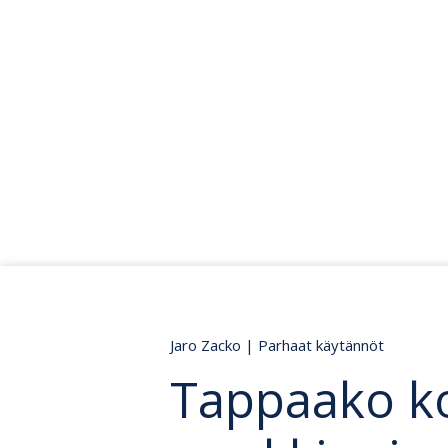
Jaro Zacko
|
Parhaat käytännöt
Tappaako k