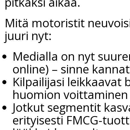
pitkäksi aikaa.
Mitä motoristit neuvoi
juuri nyt:
Medialla on nyt suure
online) – sinne kannat
Kilpailijasi leikkaavat
huomion voittaminen
Jotkut segmentit kasva
erityisesti FMCG-tuott