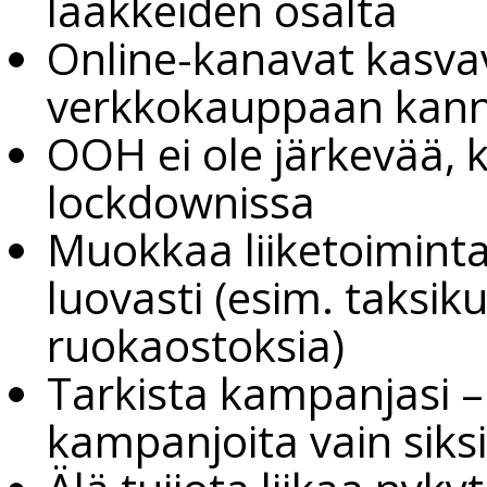
lääkkeiden osalta
Online-kanavat kasva
verkkokauppaan kann
OOH ei ole järkevää,
lockdownissa
Muokkaa liiketoimintam
luovasti (esim. taksik
ruokaostoksia)
Tarkista kampanjasi –
kampanjoita vain siksi