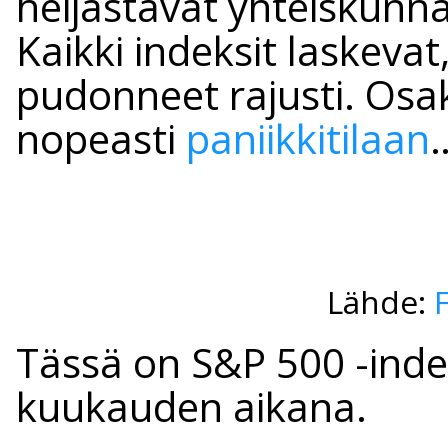
heijastavat yhteiskunnan
Kaikki indeksit laskevat
pudonneet rajusti. Osak
nopeasti
paniikkitilaan
Lähde:
Tässä on S&P 500 -inde
kuukauden aikana.