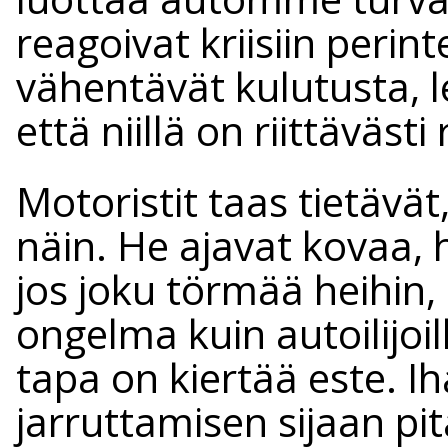
reagoivat kriisiin perint
vähentävät kulutusta, le
että niillä on riittäväst
Motoristit taas tietävät
näin. He ajavat kovaa, he
jos joku törmää heihin,
ongelma kuin autoilijoil
tapa on kiertää este. 
jarruttamisen sijaan pitä