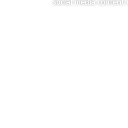
social media content