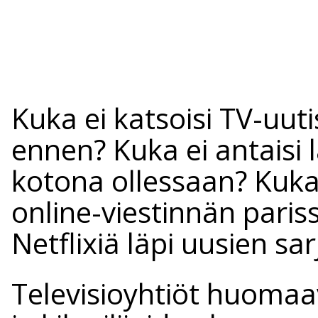
Kuka ei katsoisi TV-uut
ennen? Kuka ei antaisi 
kotona ollessaan? Kuka
online-viestinnän pariss
Netflixiä läpi uusien sa
Televisioyhtiöt huomaa