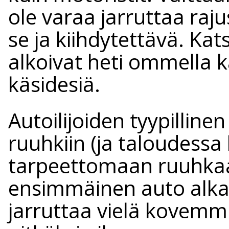
ole varaa jarruttaa raju
se ja kiihdytettävä. Kat
alkoivat heti ommella 
käsidesiä.
Autoilijoiden tyypillin
ruuhkiin (ja taloudessa k
tarpeettomaan ruuhkaan
ensimmäinen auto alkaa
jarruttaa vielä kovemmi