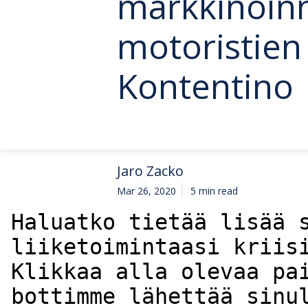
markkinoinn
motoristien
Kontentino
Jaro Zacko
Mar 26, 2020
5 min read
Haluatko tietää lisää s
liiketoimintaasi kriisi
Klikkaa alla olevaa pa
bottimme lähettää sinu