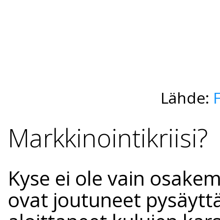
Lähde:
Markkinointikriisi?
Kyse ei ole vain osakem
ovat joutuneet pysäyt