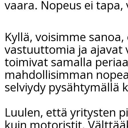
vaara. Nopeus ei tapa, 
Kyllä, voisimme sanoa, 
vastuuttomia ja ajavat v
toimivat samalla periaa
mahdollisimman nopeasti
selviydy pysähtymällä 
Luulen, että yritysten 
kuin motoristit. Vältt