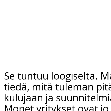
Se tuntuu loogiselta. Ma
tiedä, mitä tuleman pitä
kulujaan ja suunnitelm
Monet yritykset ovat jo