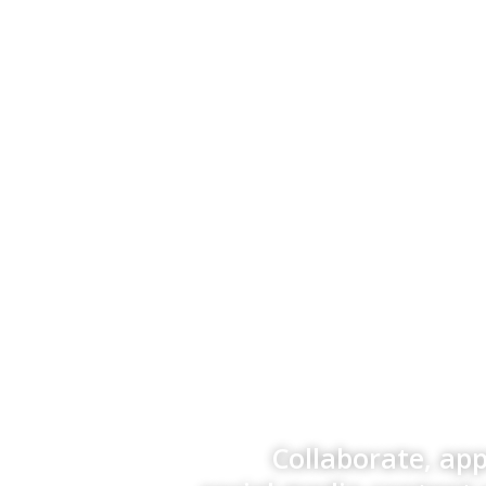
Collaborate, ap