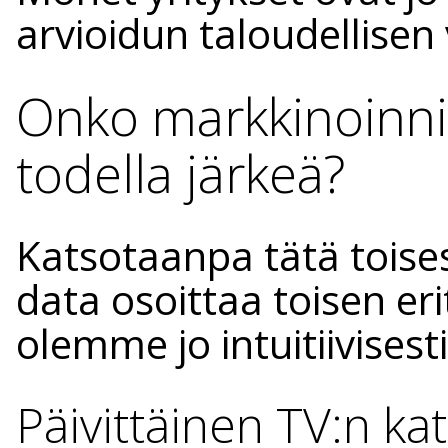
arvioidun taloudellise
Onko markkinoinni
todella järkeä?
Katsotaanpa tätä toise
data osoittaa toisen eri
olemme jo intuitiivises
Päivittäinen TV:n ka