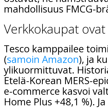
mahdollisuus FMCG-brä
Verkkokaupat ovat
Tesco kamppailee toim
(
samoin Amazon
), ja k
ylikuormittuvat. Histori
Etelä-Korean MERS-ep
e-commerce kasvoi valt
Home Plus +48,1 %). Ja se