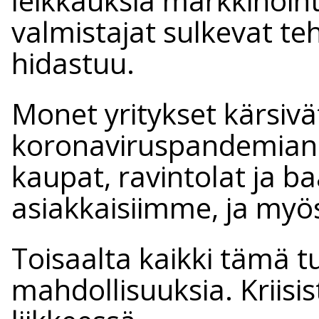
leikkauksia markkinoint
valmistajat sulkevat teh
hidastuu.
Monet yritykset kärsivä
koronaviruspandemian v
kaupat, ravintolat ja ba
asiakkaisiimme, ja myös
Toisaalta kaikki tämä 
mahdollisuuksia. Kriisis