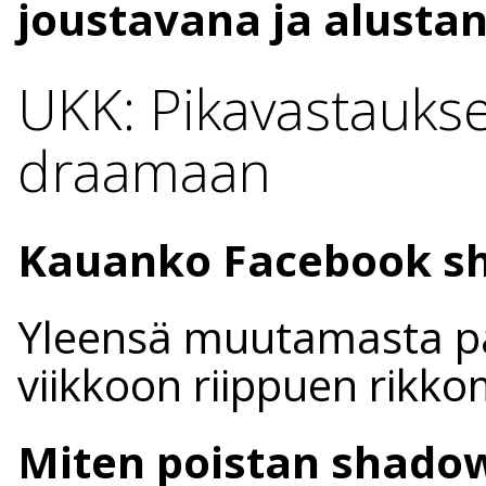
joustavana ja alusta
UKK: Pikavastauks
draamaan
Kauanko Facebook s
Yleensä muutamasta p
viikkoon riippuen rikk
Miten poistan shado