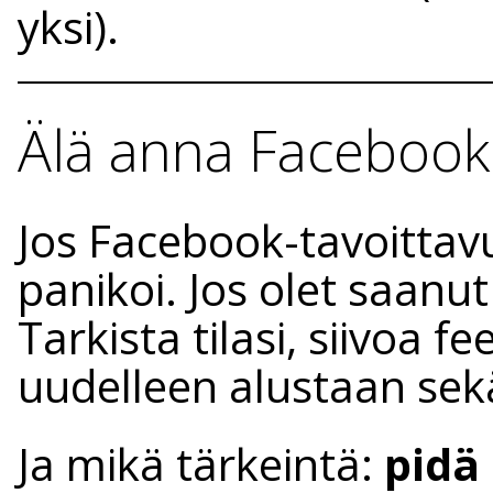
yksi).
Älä anna Facebooki
Jos Facebook-tavoittavu
panikoi. Jos olet saanu
Tarkista tilasi, siivoa 
uudelleen alustaan sekä
Ja mikä tärkeintä:
pidä