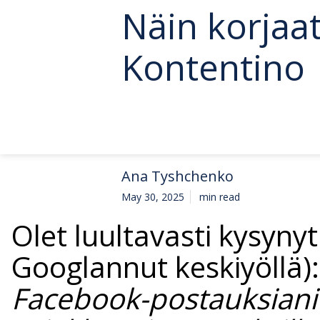
Näin korjaat
Kontentino
Ana Tyshchenko
May 30, 2025
min read
Olet luultavasti kysynyt 
Googlannut keskiyöllä)
Facebook-postauksiani?