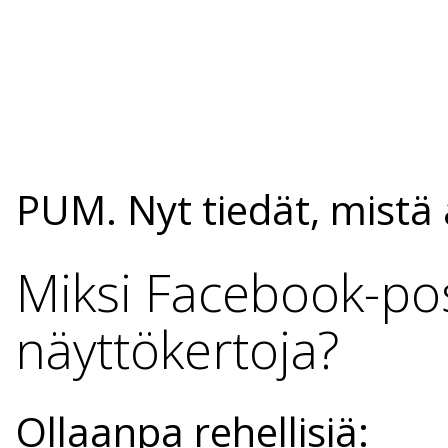
PUM. Nyt tiedät, mistä 
Miksi Facebook-pos
näyttökertoja?
Ollaanpa rehellisiä: