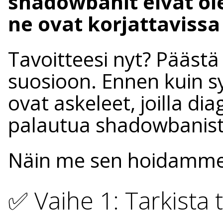
shadowbanit eivät ol
ne ovat korjattavissa (
Tavoitteesi nyt? Päästä
suosioon. Ennen kuin s
ovat askeleet, joilla di
palautua shadowbanist
Näin me sen hoidamme
✅ Vaihe 1: Tarkista ti