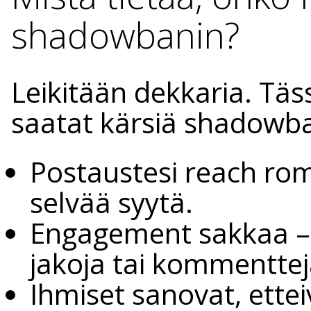
shadowbanin?
Leikitään dekkaria. Täss
saatat kärsiä shadowba
Postaustesi reach ro
selvää syytä.
Engagement sakkaa – 
jakoja tai kommenttej
Ihmiset sanovat, ette