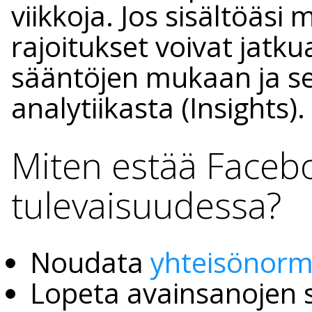
viikkoja. Jos sisältöäsi 
rajoitukset voivat jatk
sääntöjen mukaan ja se
analytiikasta (Insights).
Miten estää Face
tulevaisuudessa?
Noudata
yhteisönorm
Lopeta avainsanojen