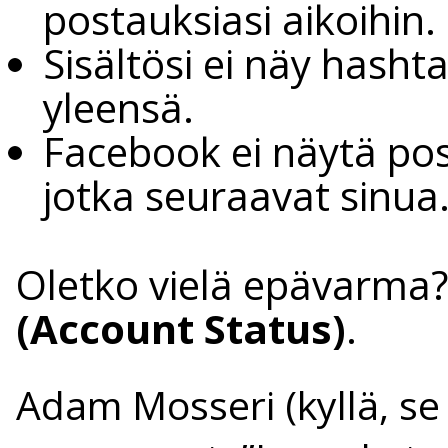
postauksiasi aikoihin.
Sisältösi ei näy hasht
yleensä.
Facebook ei näytä post
jotka seuraavat sinua
Oletko vielä epävarma?
(Account Status)
.
Adam Mosseri (kyllä, s