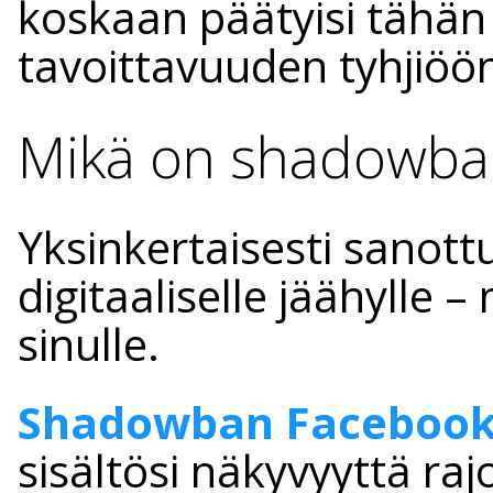
koskaan päätyisi tähän
tavoittavuuden tyhjiöö
Mikä on shadowba
Yksinkertaisesti sanott
digitaaliselle jäähylle 
sinulle.
Shadowban
Facebook
sisältösi näkyvyyttä raj