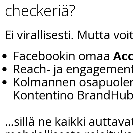
checkeriä?
Ei virallisesti. Mutta vo
Facebookin omaa
Acc
Reach- ja engagement-
Kolmannen osapuolen 
Kontentino BrandHub
…sillä ne kaikki autta