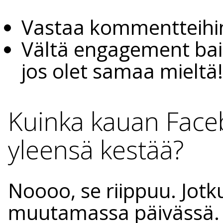
Vastaa kommentteihin
Vältä engagement bait
jos olet samaa mieltä!
Kuinka kauan Fac
yleensä kestää?
Noooo, se riippuu. Jot
muutamassa päivässä. T