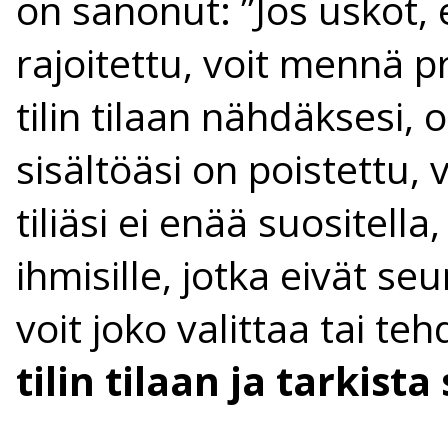
on sanonut: ”Jos uskot, e
rajoitettu, voit mennä prof
tilin tilaan nähdäksesi, o
sisältöäsi on poistettu, 
tiliäsi ei enää suositell
ihmisille, jotka eivät se
voit joko valittaa tai t
tilin tilaan ja tarkista 