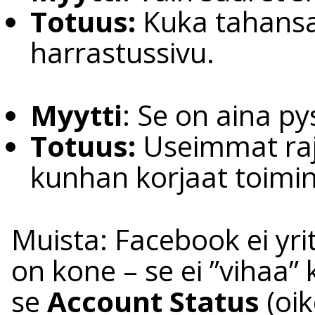
Totuus:
Kuka tahansa
harrastussivu.
Myytti
: Se on aina py
Totuus:
Useimmat rajo
kunhan korjaat toimin
Muista: Facebook ei yri
on kone – se ei ”vihaa” 
se
Account Status
(oik