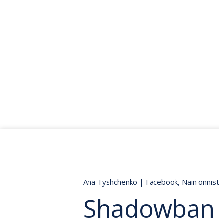
Ana Tyshchenko
|
Facebook
,
Näin onnis
Shadowban 