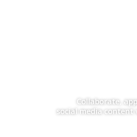
Collaborate, ap
social media content