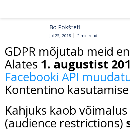
Bo Pokštefl
Jul 25, 2018
2 min read
GDPR mõjutab meid endi
Alates
1. augustist 20
Facebooki API muudat
Kontentino kasutamise
Kahjuks kaob võimalus 
(audience restrictions)