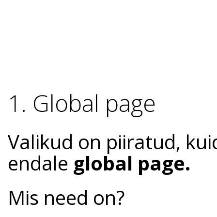
1. Global page
Valikud on piiratud, ku
endale
global page.
Mis need on?