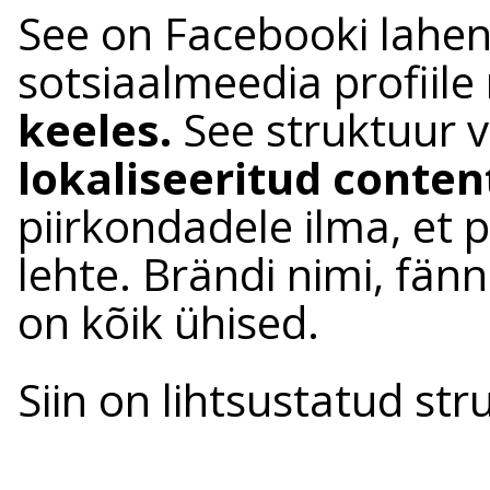
See on Facebooki lahen
sotsiaalmeedia profiile
keeles.
See struktuur 
lokaliseeritud conten
piirkondadele ilma, et 
lehte. Brändi nimi, fänn
on kõik ühised.
Siin on lihtsustatud str