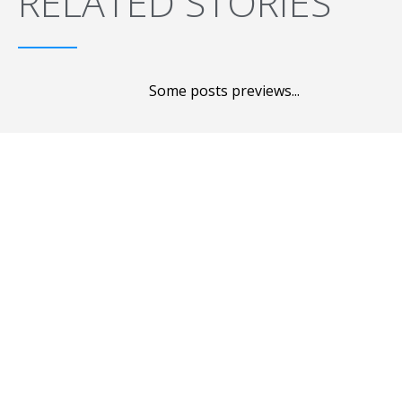
RELATED STORIES
Some posts previews...