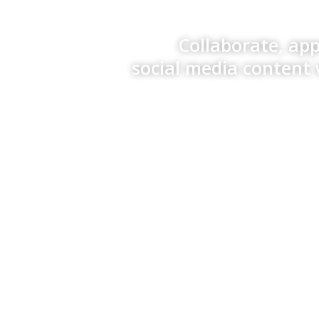
Collaborate, ap
social media content