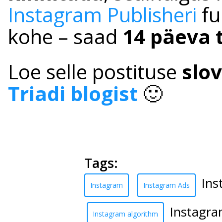
Instagram Publisheri
fu
kohe – saad
14 päeva 
Loe selle postituse
slov
Triadi blogist
🙂
Tags:
Ins
Instagram
Instagram Ads
Instagra
Instagram algorithm