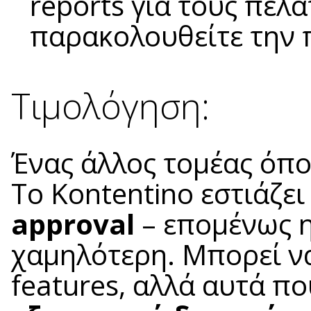
reports για τους πελά
παρακολουθείτε την 
Τιμολόγηση:
Ένας άλλος τομέας όπο
Το Kontentino εστιάζει
approval
– επομένως η
χαμηλότερη. Μπορεί να
features, αλλά αυτά πο