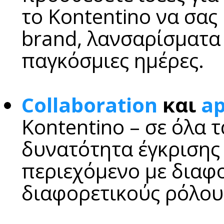
το Kontentino να σας
brand, λανσαρίσματα
παγκόσμιες ημέρες.
Collaboration
και
ap
Kontentino – σε όλα 
δυνατότητα έγκρισης 
περιεχόμενο με διαφο
διαφορετικούς ρόλου