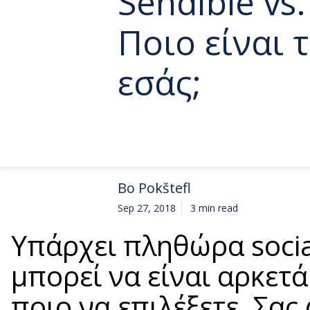
Sendible vs
Ποιο είναι 
εσάς;
Bo Pokštefl
Sep 27, 2018
3 min read
Υπάρχει πληθώρα social
μπορεί να είναι αρκετ
ποιο να επιλέξετε. Σα