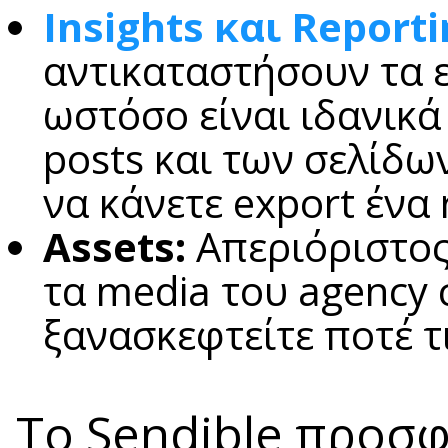
Insights και Report
αντικαταστήσουν τα ε
ωστόσο είναι ιδανικά 
posts και των σελίδω
να κάνετε export ένα 
Assets:
Απεριόριστο
τα media του agency 
ξανασκεφτείτε ποτέ τ
To Sendible προσφ