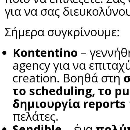
για να σας διευκολύνο
Σήμερα συγκρίνουμε:
Kontentino
– γεννήθη
agency για να επιταχύ
creation. Βοηθά στη
σ
το scheduling, το pu
δημιουργία reports
πελάτες.
Sendible
– ένα
πολύπ