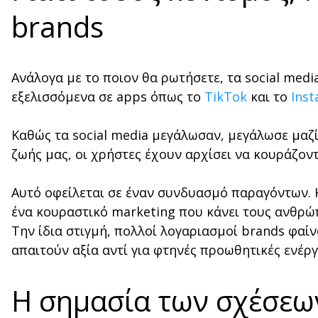
brands
Ανάλογα με το ποιον θα ρωτήσετε, τα social med
εξελισσόμενα σε apps όπως το
TikTok
και το
Ins
Καθώς τα social media μεγάλωσαν, μεγάλωσε μαζί
ζωής μας, οι χρήστες έχουν αρχίσει να κουράζοντ
Αυτό οφείλεται σε έναν συνδυασμό παραγόντων. Η
ένα κουραστικό marketing που κάνει τους ανθρώ
Την ίδια στιγμή, πολλοί λογαριασμοί brands φαίν
απαιτούν αξία αντί για φτηνές προωθητικές ενέργ
Η σημασία των σχέσεων