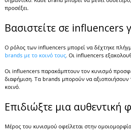
σημαντικό. Κάθε brand μπορεί να μένει ουδέτερο,
προσέξει.
Βασιστείτε σε influencers 
Ο ρόλος των influencers μπορεί να δέχτηκε πλήγ
brands με το κοινό τους
. Οι influencers εξακολο
Οι influencers παρακάμπτουν τον κυνισμό προσφ
διαφήμιση. Τα brands μπορούν να αξιοποιήσουν τ
κοινό.
Επιδιώξτε μια αυθεντική 
Μέρος του κυνισμού οφείλεται στην ομοιομορφία 