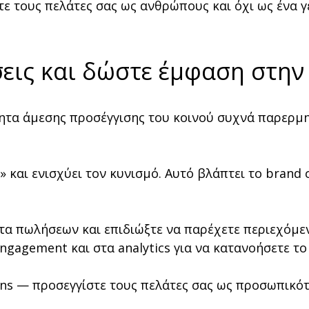
τε τους πελάτες σας ως ανθρώπους και όχι ως ένα γε
εις και δώστε έμφαση στην
ητα άμεσης προσέγγισης του κοινού συχνά παρερμην
και ενισχύει τον κυνισμό. Αυτό βλάπτει το brand σα
τα πωλήσεων και επιδιώξτε να παρέχετε περιεχόμεν
gagement και στα analytics για να κατανοήσετε το 
ons — προσεγγίστε τους πελάτες σας ως προσωπικότ