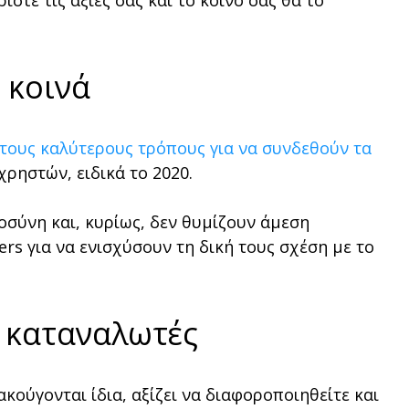
στε τις αξίες σας και το κοινό σας θα το
 κοινά
 τους καλύτερους τρόπους για να συνδεθούν τα
ρηστών, ειδικά το 2020.
σύνη και, κυρίως, δεν θυμίζουν άμεση
rs για να ενισχύσουν τη δική τους σχέση με το
ς καταναλωτές
ούγονται ίδια, αξίζει να διαφοροποιηθείτε και