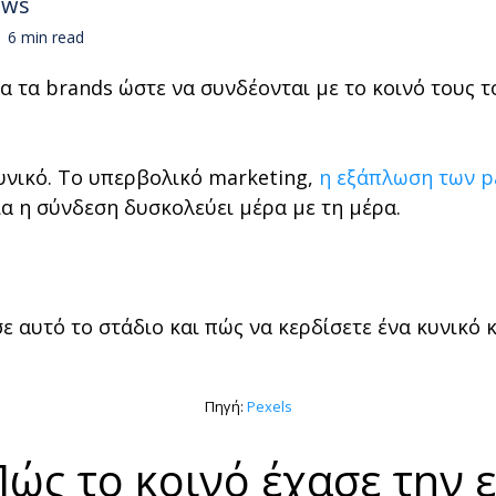
aws
6 min read
α τα brands ώστε να συνδέονται με το κοινό τους το
 κυνικό. Το υπερβολικό marketing,
η εξάπλωση των p
α η σύνδεση δυσκολεύει μέρα με τη μέρα.
αυτό το στάδιο και πώς να κερδίσετε ένα κυνικό κο
Πηγή:
Pexels
 Πώς το κοινό έχασε την