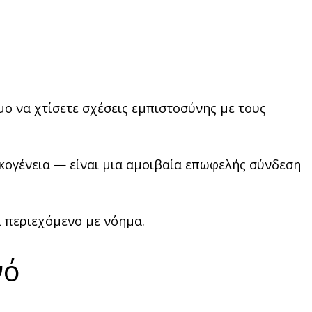
ιμο να χτίσετε σχέσεις εμπιστοσύνης με τους
οικογένεια — είναι μια αμοιβαία επωφελής σύνδεση
ι περιεχόμενο με νόημα.
νό