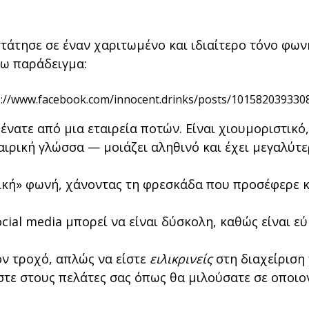
τάτησε σε έναν χαριτωμένο και ιδιαίτερο τόνο φω
τω παράδειγμα:
s://www.facebook.com/innocent.drinks/posts/101582039330
ένατε από μια εταιρεία ποτών. Είναι χιουμοριστικό
αιρική γλώσσα — μοιάζει αληθινό και έχει μεγαλύτε
ική» φωνή, χάνοντας τη φρεσκάδα που προσέφερε κ
cial media μπορεί να είναι δύσκολη, καθώς είναι ε
ον τροχό, απλώς να είστε
ειλικρινείς
στη διαχείριση
λήστε στους πελάτες σας όπως θα μιλούσατε σε οποι