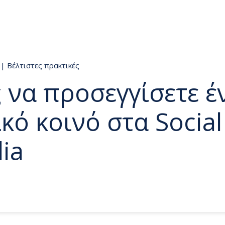
s
|
Βέλτιστες πρακτικές
 να προσεγγίσετε έ
κό κοινό στα Social
ia