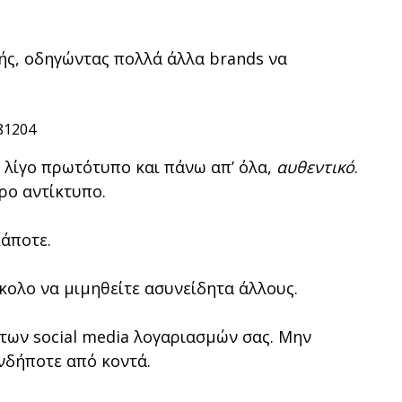
νής, οδηγώντας πολλά άλλα brands να
81204
, λίγο πρωτότυπο και πάνω απ’ όλα,
αυθεντικό
.
ρο αντίκτυπο.
άποτε.
ύκολο να μιμηθείτε ασυνείδητα άλλους.
 των social media λογαριασμών σας. Μην
ονδήποτε από κοντά.