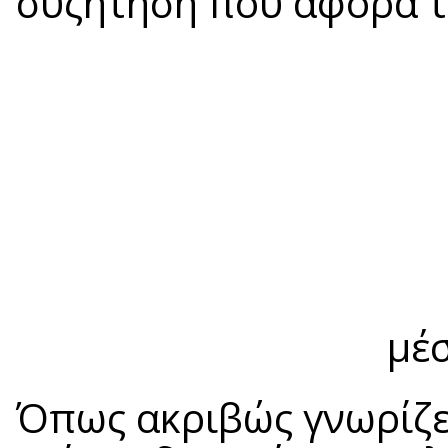
συζήτηση που αφορά τ
μέ
Όπως ακριβώς γνωρίζετ