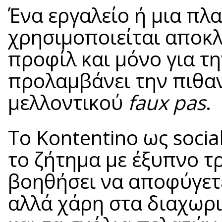
Ένα εργαλείο ή μια π
χρησιμοποιείται αποκλ
προφίλ και μόνο για τη
προλαμβάνει την πιθα
μελλοντικού
faux pas
.
Το Kontentino ως socia
το ζήτημα με έξυπνο τρ
βοηθήσει να αποφύγετ
αλλά χάρη στα διαχωρ