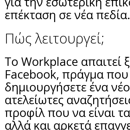
για την εσωτερική επικ
επέκταση σε νέα πεδία
Πώς λειτουργεί;
Το Workplace απαιτεί ξ
Facebook, πράγμα που 
δημιουργήσετε ένα νέο
ατελείωτες αναζητήσει
προφίλ που να είναι τ
αλλά και αρκετά επαγγ