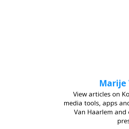
Marije
View articles on K
media tools, apps and
Van Haarlem and 
pre