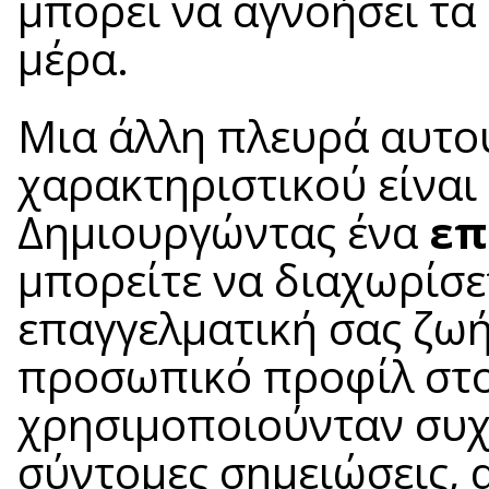
μπορεί να αγνοήσει τα 
μέρα.
Μια άλλη πλευρά αυτο
χαρακτηριστικού είναι
Δημιουργώντας ένα
επ
μπορείτε να διαχωρίσ
επαγγελματική σας ζωή
προσωπικό προφίλ στ
χρησιμοποιούνταν συχν
σύντομες σημειώσεις, 