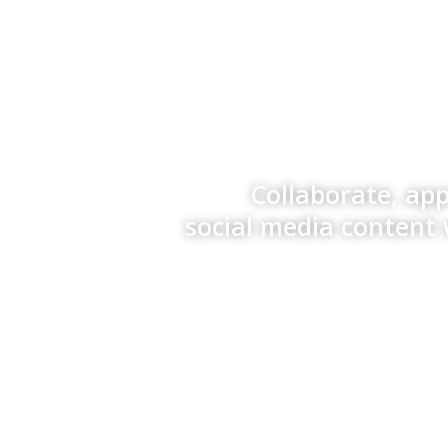
Collaborate, ap
social media content