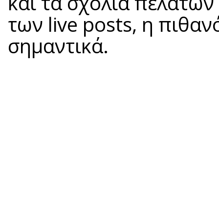
και τα σχόλια πελατών
των live posts, η πιθα
σημαντικά.