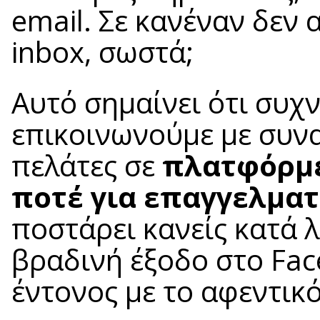
email. Σε κανέναν δεν
inbox, σωστά;
Αυτό σημαίνει ότι συχ
επικοινωνούμε με συνα
πελάτες σε
πλατφόρμε
ποτέ για επαγγελματ
ποστάρει κανείς κατά 
βραδινή έξοδο στο Fac
έντονος με το αφεντικ