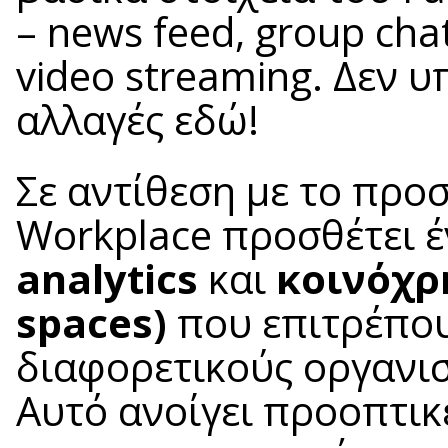
– news feed, group chat
video streaming. Δεν 
αλλαγές εδώ!
Σε αντίθεση με το προ
Workplace προσθέτει 
analytics
και
κοινόχρ
spaces)
που επιτρέπου
διαφορετικούς οργανισ
Αυτό ανοίγει προοπτικέ