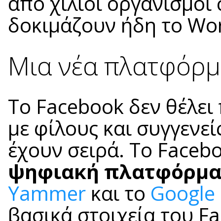
από χίλιοι οργανισμοί
δοκιμάζουν ήδη το Wor
Μια νέα πλατφόρμ
Το Facebook δεν θέλει
με φίλους και συγγενεί
έχουν σειρά. Το Facebo
ψηφιακή πλατφόρμ
Yammer
και το
Google
βασικά στοιχεία του F