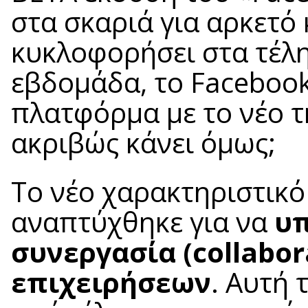
στα σκαριά για αρκετό
κυκλοφορήσει στα τέλη
εβδομάδα, το Facebook
πλατφόρμα με το νέο τ
ακριβώς κάνει όμως;
Το νέο χαρακτηριστικό
αναπτύχθηκε για να
υπ
συνεργασία (collabor
επιχειρήσεων
. Αυτή 