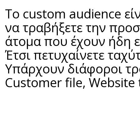
Το custom audience είν
να τραβήξετε την προ
άτομα που έχουν ήδη ε
Έτσι πετυχαίνετε ταχύ
Υπάρχουν διάφοροι τρ
Customer file, Website tr