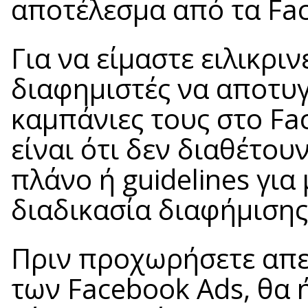
αποτέλεσμα από τα Fa
Για να είμαστε ειλικριν
διαφημιστές να αποτυγ
καμπάνιες τους στο Fa
είναι ότι δεν διαθέτου
πλάνο ή guidelines για
διαδικασία διαφήμισης
Πριν προχωρήσετε απε
των Facebook Ads, θα 