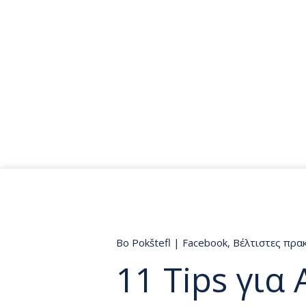
Bo Pokštefl
|
Facebook
,
Βέλτιστες πρακ
11 Tips για