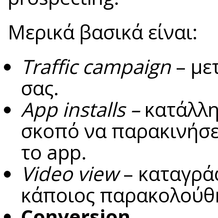
Μερικά βασικά είναι:
Traffic campaign
– με
σας.
App installs –
κατάλλη
σκοπό να παρακινήσει
το app.
Video view
– καταγρά
κάποιος παρακολούθη
Conversion