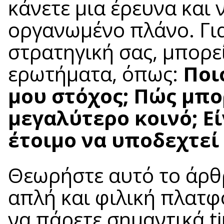
κάνετε μια έρευνα και
οργανωμένο πλάνο. Για
στρατηγική σας, μπορε
ερωτήματα, όπως:
Ποι
μου στόχος; Πώς μπ
μεγαλύτερο κοινό; Εί
έτοιμο να υποδεχτεί τ
Θεωρήστε αυτό το άρθρ
απλή και φιλική πλατ
να πάρετε σημαντικά ti