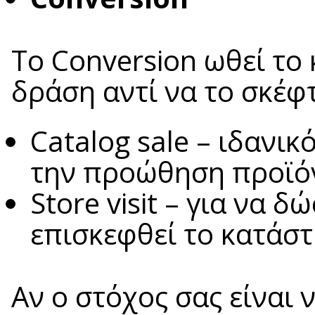
Το Conversion ωθεί το 
δράση αντί να το σκέφτ
Catalog sale – ιδανικ
την προώθηση προϊό
Store visit – για να 
επισκεφθεί το κατάστ
Αν ο στόχος σας είναι 