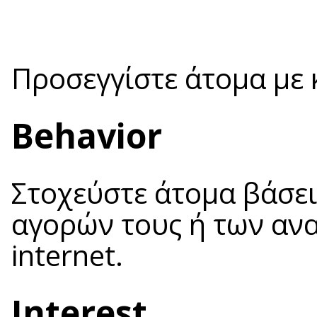
Προσεγγίστε άτομα με 
Behavior
Στοχεύστε άτομα βάσε
αγορών τους ή των αν
internet.
Interest