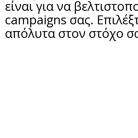
είναι για να βελτιστοπ
campaigns σας. Επιλέξτ
απόλυτα στον στόχο σα