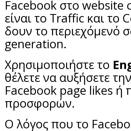
Facebook στο website σ
είναι το Traffic και το
δουν το περιεχόμενό σα
generation.
Χρησιμοποιήστε το
En
θέλετε να αυξήσετε τη
Facebook page likes ή
προσφορών.
Ο λόγος που το Faceboo