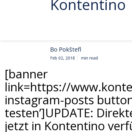
Kontentino
Bo Pokštefl
Feb 02, 2018
min read
[banner
link=https://www.konte
instagram-posts button
testen’]UPDATE: Direkt
jetzt in Kontentino verf