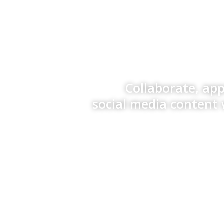
Collaborate, ap
social media content