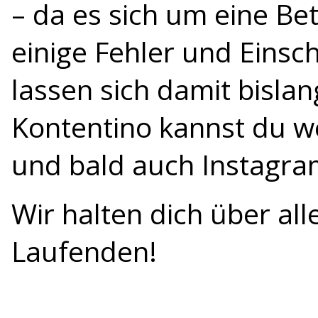
– da es sich um eine Be
einige Fehler und Eins
lassen sich damit bislan
Kontentino kannst du we
und bald auch Instagram
Wir halten dich über al
Laufenden!