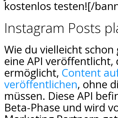
kostenlos testen![/ban
Instagram Posts p
Wie du vielleicht schon
eine API veröffentlicht
ermöglicht,
Content au
veröffentlichen
, ohne d
müssen. Diese API befin
Beta-Phase und wird v