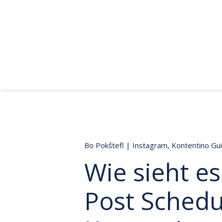
Bo Pokštefl
|
Instagram
,
Kontentino Gui
Wie sieht e
Post Schedu