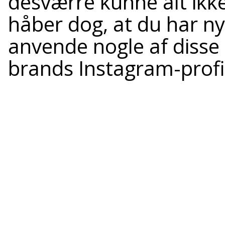
desværre kunne alt ikk
håber dog, at du har ny
anvende nogle af disse 
brands Instagram-profi