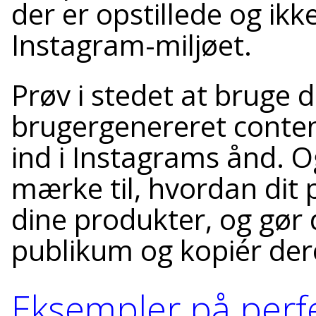
der er opstillede og ikke
Instagram-miljøet.
Prøv i stedet at bruge
brugergenereret conten
ind i Instagrams ånd. Og
mærke til, hvordan dit 
dine produkter, og gør
publikum og kopiér dere
Eksempler på perf