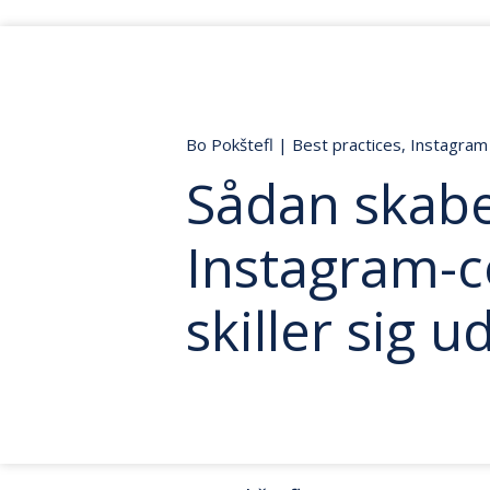
Bo Pokštefl
|
Best practices
,
Instagram
Sådan skab
Instagram-c
skiller sig 