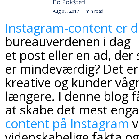
Bo Pokštefl
Aug 09, 2017
min read
Instagram-content er d
bureauverdenen i dag 
et post eller en ad, der 
er mindeværdig? Det er
kreative og kunder våg
længere. I denne blog få
at skabe det mest eng
content på Instagram
v
videnskabelige fakta og