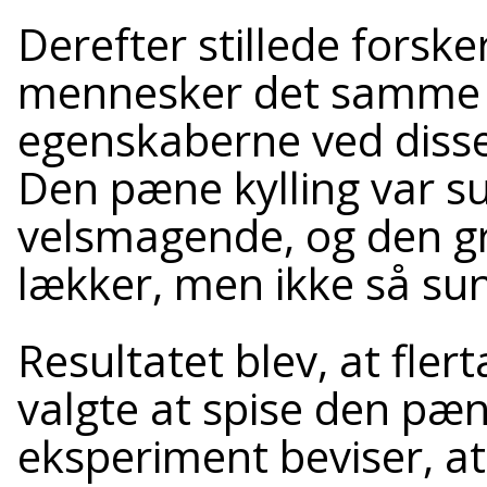
Derefter stillede fors
mennesker det samme 
egenskaberne ved disse 
Den pæne kylling var s
velsmagende, og den gr
lækker, men ikke så su
Resultatet blev, at fler
valgte at spise den pæn
eksperiment beviser, at