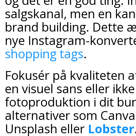
og det er en god ting. 
salgskanal, men en kan
brand building. Dette 
nye Instagram-konverte
shopping tags
.
Fokusér på kvaliteten af
en visuel sans eller ikke
fotoproduktion i dit bu
alternativer som Canva 
Unsplash eller
Lobster