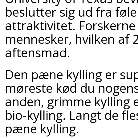
beslutter sig ud fra føl
attraktivitet. Forskern
mennesker, hvilken af 2
aftensmad.
Den pæne kylling er su
møreste kød du nogensi
anden, grimme kylling e
bio-kylling. Langt de f
pæne kylling.