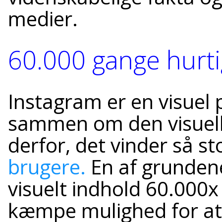
medier.
60.000 gange hurti
Instagram er en visuel 
sammen om den visuelle
derfor, det vinder så st
brugere.
En af grundene
visuelt indhold 60.000x
kæmpe mulighed for a