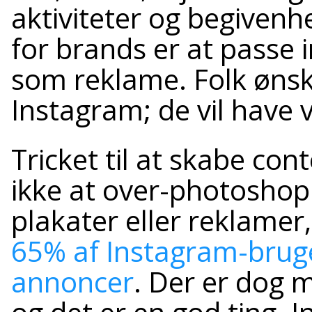
aktiviteter og begivenhe
for brands er at passe i
som reklame. Folk ønsk
Instagram; de vil have vi
Tricket til at skabe con
ikke at over-photoshoppe
plakater eller reklamer,
65% af Instagram-bruge
annoncer
. Der er dog 