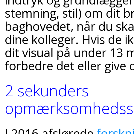
stemning, stil) om dit b
baghovedet, når du skab
dine kolleger. Hvis de 
dit visual på under 13 
forbedre det eller give 
2 sekunders
opmærksomhedss
I 2016 afslørede
forskn