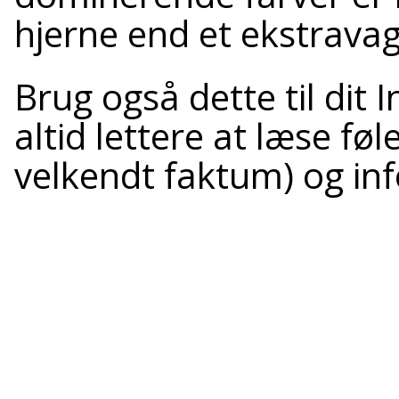
hjerne end et ekstravaga
Brug også dette til dit
altid lettere at læse føle
velkendt faktum) og inf