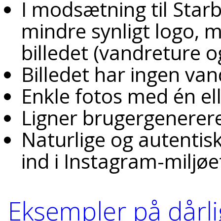
I modsætning til Star
mindre synligt logo, m
billedet (vandreture 
Billedet har ingen va
Enkle fotos med én el
Ligner brugergenerer
Naturlige og autentis
ind i Instagram-miljøe
Eksempler på dårli