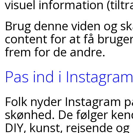
visuel information (tilt
Brug denne viden og s
content for at få bruger
frem for de andre.
Pas ind i Instagram
Folk nyder Instagram på
skønhed. De følger kend
DIY, kunst, rejsende og 