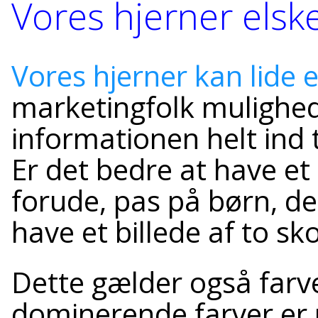
Vores hjerner elsk
Vores hjerner kan lide 
marketingfolk mulighed
informationen helt ind t
Er det bedre at have et 
forude, pas på børn, der
have et billede af to sk
Dette gælder også farve
dominerende farver er m