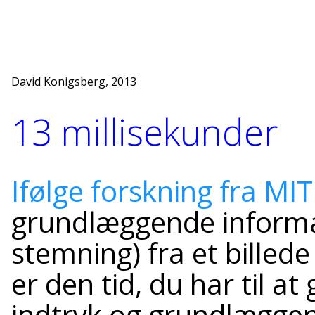
David Konigsberg, 2013
13 millisekunder
Ifølge forskning fra MIT
grundlæggende informat
stemning) fra et billed
er den tid, du har til at
indtryk og grundlæggen