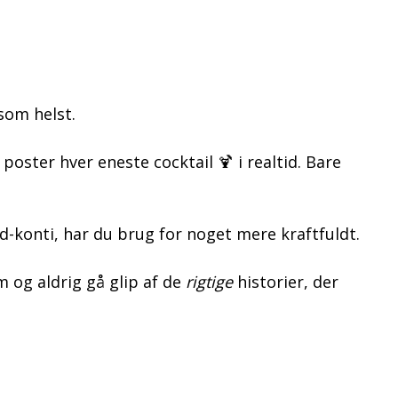
som helst.
 poster hver eneste cocktail 🍹 i realtid. Bare
d-konti, har du brug for noget mere kraftfuldt.
 og aldrig gå glip af de
rigtige
historier, der