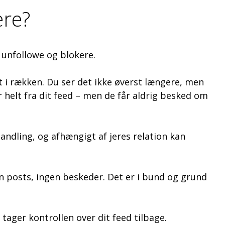
ere?
, unfollowe og blokere.
t i rækken. Du ser det ikke øverst længere, men
 helt fra dit feed – men de får aldrig besked om
andling, og afhængigt af jeres relation kan
en posts, ingen beskeder. Det er i bund og grund
tager kontrollen over dit feed tilbage.