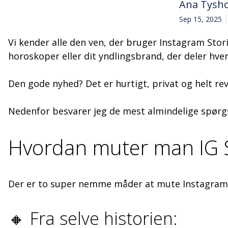
Ana Tysh
Sep 15, 2025
Vi kender alle den ven, der bruger Instagram Stor
horoskoper eller dit yndlingsbrand, der deler hve
Den gode nyhed? Det er hurtigt, privat og helt rev
Nedenfor besvarer jeg de mest almindelige spørgsm
Hvordan muter man IG S
Der er to super nemme måder at mute Instagram S
🔸 Fra selve historien: