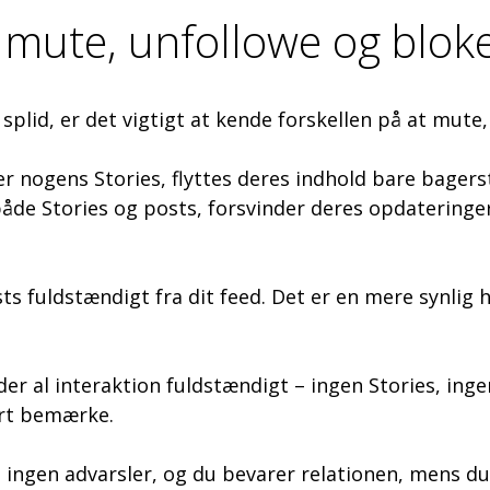
t mute, unfollowe og blok
l splid, er det vigtigt at kende forskellen på at mute
r nogens Stories, flyttes deres indhold bare bagers
åde Stories og posts, forsvinder deres opdateringer
s fuldstændigt fra dit feed. Det er en mere synlig h
er al interaktion fuldstændigt – ingen Stories, ing
kert bemærke.
 ingen advarsler, og du bevarer relationen, mens du 