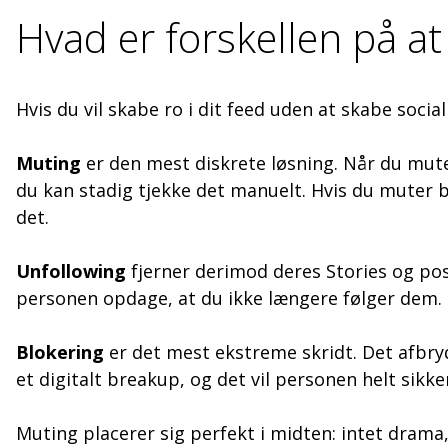
Hvad er forskellen på a
Hvis du vil skabe ro i dit feed uden at skabe socia
Muting
er den mest diskrete løsning. Når du mute
du kan stadig tjekke det manuelt. Hvis du muter b
det.
Unfollowing
fjerner derimod deres Stories og post
personen opdage, at du ikke længere følger dem.
Blokering
er det mest ekstreme skridt. Det afbryd
et digitalt breakup, og det vil personen helt sik
Muting placerer sig perfekt i midten: intet drama,