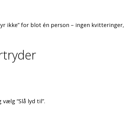
r ikke” for blot én person – ingen kvitteringer,
rtryder
vælg “Slå lyd til”.