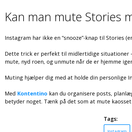
Kan man mute Stories mi
Instagram har ikke en “snooze”-knap til Stories 
Dette trick er perfekt til midlertidige situationer 
mute, nyd roen, og unmute når de er hjemme igen
Muting hjælper dig med at holde din personlige In
Med
Kontentino
kan du organisere posts, planlæ
betyder noget. Tænk på det som at mute kaosset i
Tags:
Instagram