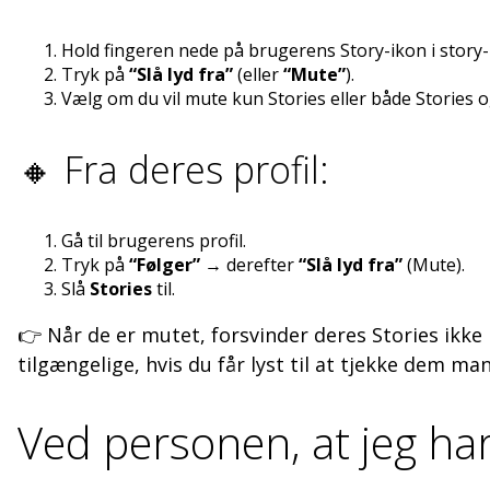
Hold fingeren nede på brugerens Story-ikon i story-
Tryk på
“Slå lyd fra”
(eller
“Mute”
).
Vælg om du vil mute kun Stories eller både Stories o
🔸 Fra deres profil:
Gå til brugerens profil.
Tryk på
“Følger”
→ derefter
“Slå lyd fra”
(Mute).
Slå
Stories
til.
👉 Når de er mutet, forsvinder deres Stories ikke h
tilgængelige, hvis du får lyst til at tjekke dem man
Ved personen, at jeg ha