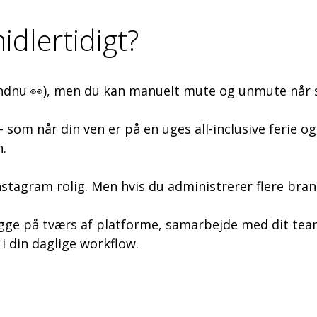
dlertidigt?
(endnu 👀), men du kan manuelt mute og unmute når 
– som når din ven er på en uges all-inclusive ferie og
.
stagram rolig. Men hvis du administrerer flere bran
gge på tværs af platforme, samarbejde med dit team
 din daglige workflow.