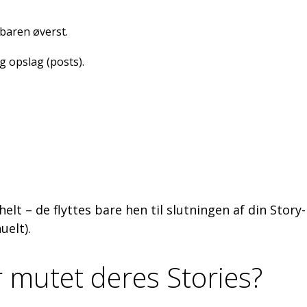
baren øverst.
g opslag (posts).
elt – de flyttes bare hen til slutningen af din Story
uelt).
r mutet deres Stories?