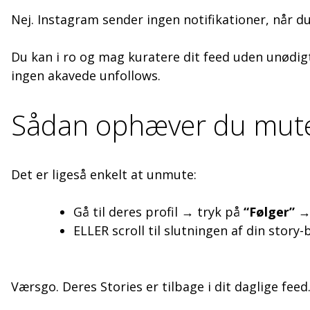
Nej. Instagram sender ingen notifikationer, når d
Du kan i ro og mag kuratere dit feed uden unødigt 
ingen akavede unfollows.
Sådan ophæver du mute p
Det er ligeså enkelt at unmute:
Gå til deres profil → tryk på
“Følger”
ELLER scroll til slutningen af din story-
Værsgo. Deres Stories er tilbage i dit daglige feed