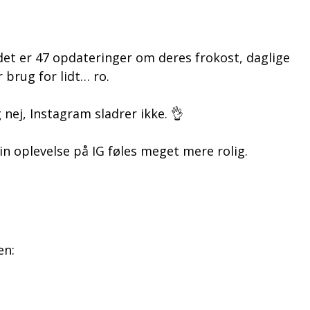
det er 47 opdateringer om deres frokost, daglige
 brug for lidt… ro.
g nej, Instagram sladrer ikke. 👌
in oplevelse på IG føles meget mere rolig.
en: