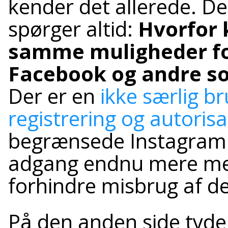
kender det allerede. De
spørger altid:
Hvorfor 
samme muligheder for
Facebook og andre so
Der er en
ikke særlig br
registrering og autorisa
begrænsede Instagram i
adgang endnu mere med
forhindre misbrug af de
På den anden side tyd