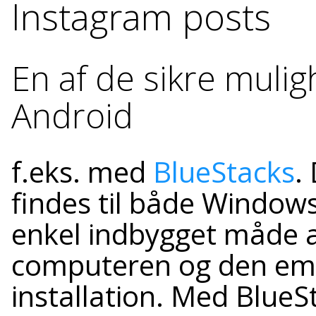
Instagram posts
En af de sikre muli
Android
f.eks. med
BlueStacks
.
findes til både Window
enkel indbygget måde a
computeren og den em
installation. Med BlueS