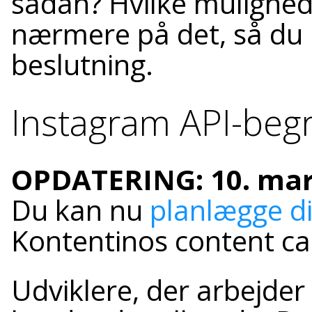
sådan? Hvilke mulighede
nærmere på det, så du 
beslutning.
Instagram API-beg
OPDATERING: 10. mar
Du kan nu
planlægge di
Kontentinos content ca
Udviklere, der arbejde