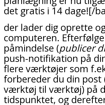
planlægning er nu tilgæ
det gratis i 14 dage![/b
der lader dig oprette o
computeren. Efterfølge
påmindelse (
publicer d
push-notifikation på d
flere værktøjer som f.e
forbereder du din post 
værktøj til værktøj) på
tidspunktet, og derefte