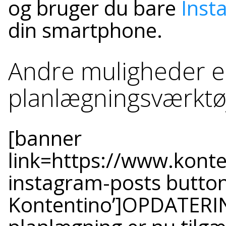
og bruger du bare
Inst
din smartphone.
Andre muligheder e
planlægningsværktø
[banner
link=https://www.konte
instagram-posts button=
Kontentino’]OPDATERIN