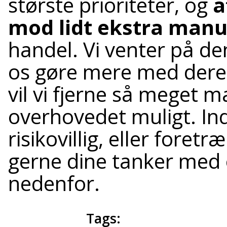
største prioriteter, og
a
mod lidt ekstra manu
handel. Vi venter på de
os gøre mere med dere
vil vi fjerne så meget 
overhovedet muligt. Ind
risikovillig, eller foret
gerne dine tanker med 
nedenfor.
Tags: