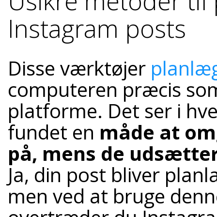
Usikre metoder til
Instagram posts
Disse værktøjer
planlæ
computeren præcis som
platforme. Det ser i hv
fundet en
måde at omg
på, mens de udsætter 
Ja, din post bliver planl
men ved at bruge denne