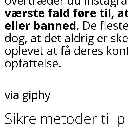
overtræder du Instagra
værste fald føre til, 
eller banned
. De fles
dog, at det aldrig er sk
oplevet at få deres kon
opfattelse.
via giphy
Sikre metoder til p