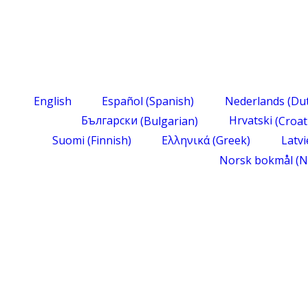
English
Español
(
Spanish
)
Nederlands
(
Du
Български
(
Bulgarian
)
Hrvatski
(
Croat
Suomi
(
Finnish
)
Ελληνικά
(
Greek
)
Latv
Norsk bokmål
(
N