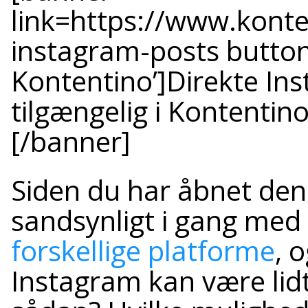
link=https://www.konte
instagram-posts button=
Kontentino’]Direkte In
tilgængelig i Kontentino
[/banner]
Siden du har åbnet denn
sandsynligt i gang med
forskellige platforme
, 
Instagram kan være lidt