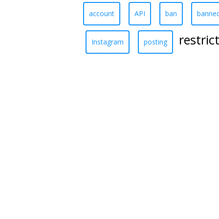
account
API
ban
banne
restric
Instagram
posting