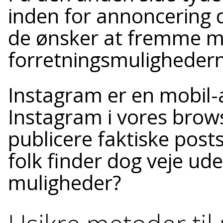
inden for annoncering 
de ønsker at fremme m
forretningsmulighedern
Instagram er en mobil-a
Instagram i vores brows
publicere faktiske post
folk finder dog veje ud
muligheder?