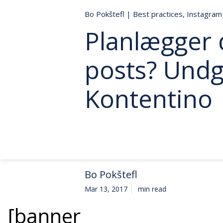
Bo Pokštefl
|
Best practices
,
Instagram
Planlægger 
posts? Undg
Kontentino
Bo Pokštefl
Mar 13, 2017
min read
[banner