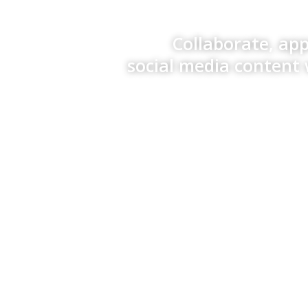
Collaborate, ap
social media content