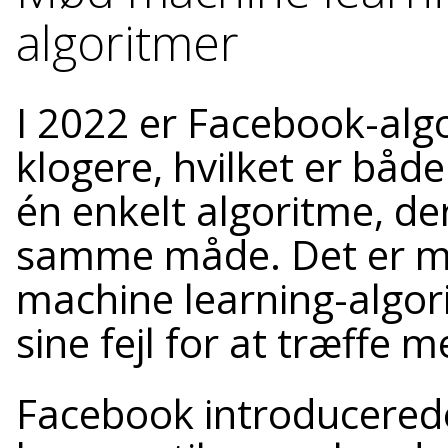
algoritmer
I 2022 er Facebook-alg
klogere, hvilket er både
én enkelt algoritme, de
samme måde. Det er me
machine learning-algori
sine fejl for at træffe 
Facebook introducerede