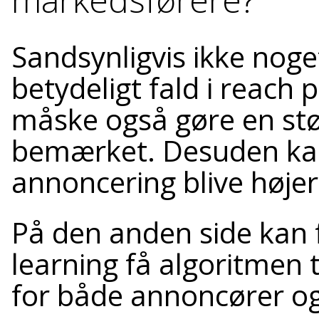
Sandsynligvis ikke nog
betydeligt fald i reach 
måske også gøre en stør
bemærket. Desuden kan 
annoncering blive højer
På den anden side kan 
learning få algoritmen t
for både annoncører o