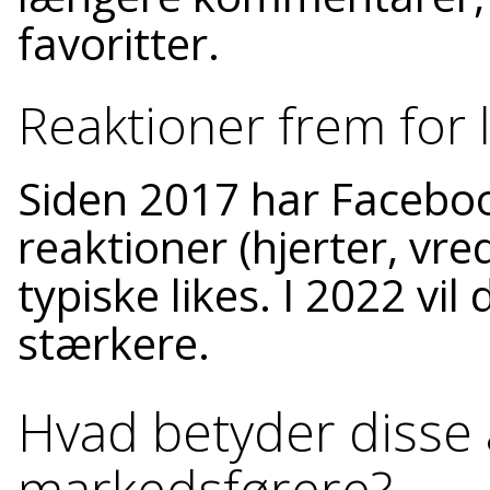
favoritter.
Reaktioner frem for l
Siden 2017 har Faceboo
reaktioner (hjerter, vre
typiske likes. I 2022 vi
stærkere.
Hvad betyder disse
markedsførere?