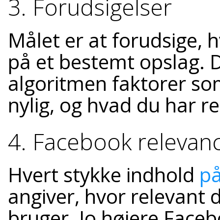
3. Forudsigelser
Målet er at forudsige, 
på et bestemt opslag. 
algoritmen faktorer so
nylig, og hvad du har re
4. Facebook relevan
Hvert stykke indhold
p
angiver, hvor relevant 
bruger. Jo højere Faceb