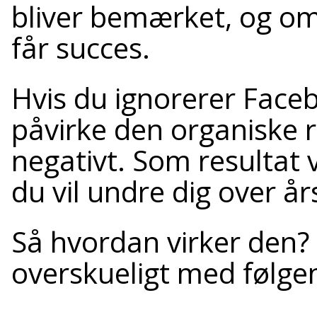
bliver bemærket, og o
får succes.
Hvis du ignorerer Face
påvirke den organiske r
negativt. Som resultat v
du vil undre dig over å
Så hvordan virker den?
overskueligt med følgen