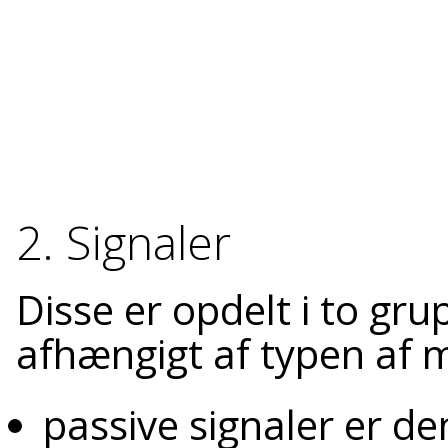
2. Signaler
Disse er opdelt i to gru
afhængigt af typen af me
passive signaler er de