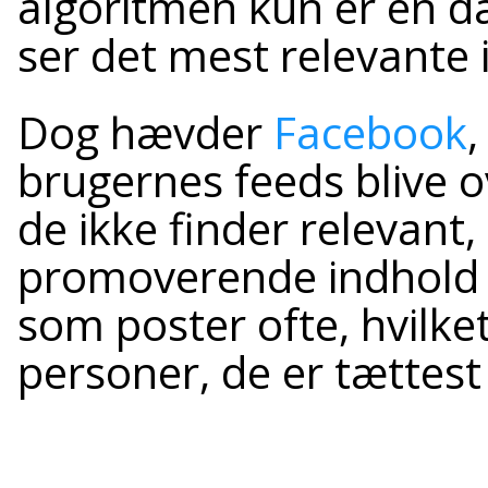
algoritmen kun er en dæ
ser det mest relevante 
Dog hævder
Facebook
,
brugernes feeds blive
de ikke finder relevant
promoverende indhold e
som poster ofte, hvilke
personer, de er tættest