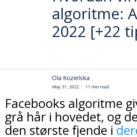
algoritme: Al
2022 [+22 ti
Ola Kozielska
May 31, 2022
11 min read
Facebooks algoritme g
grå hår i hovedet, og 
den største fjende i
der