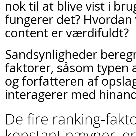
nok til at blive vist i 
fungerer det? Hvordan 
content er værdifuldt?
Sandsynligheder beregne
faktorer, såsom typen 
og forfatteren af opsla
interagerer med hinand
De fire ranking-fak
konstant nævner, er