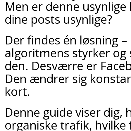
Men er denne usynlige k
dine posts usynlige?
Der findes én løsning – 
algoritmens styrker og 
den. Desværre er Faceb
Den ændrer sig konstant 
kort.
Denne guide viser dig, 
organiske trafik, hvilke 