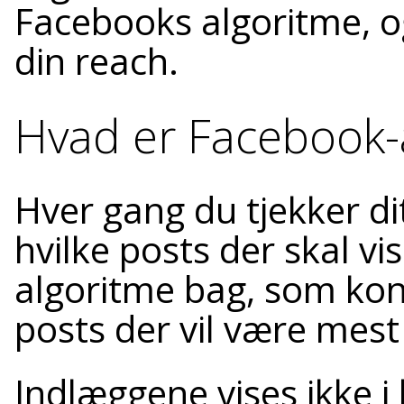
Facebooks algoritme, 
din reach.
Hvad er Facebook-
Hver gang du tjekker di
hvilke posts der skal v
algoritme bag, som kons
posts der vil være mest
Indlæggene vises ikke i