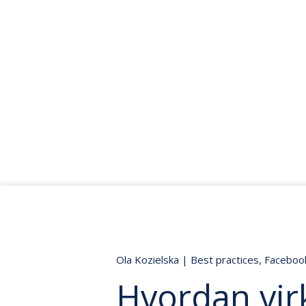
Ola Kozielska
|
Best practices
,
Faceboo
Hvordan vir