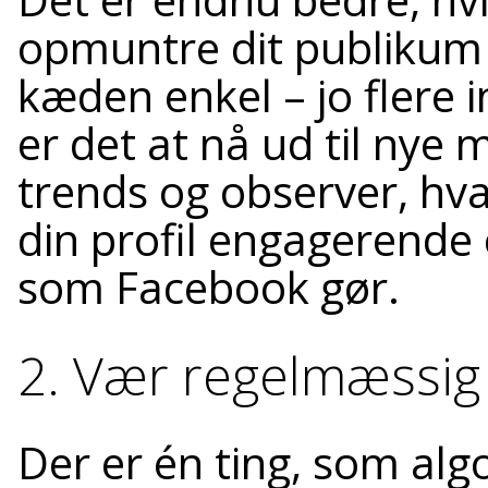
opmuntre dit publikum ti
kæden enkel – jo flere i
er det at nå ud til nye
trends og observer, hva
din profil engagerende 
som Facebook gør.
2. Vær regelmæssig
Der er én ting, som alg