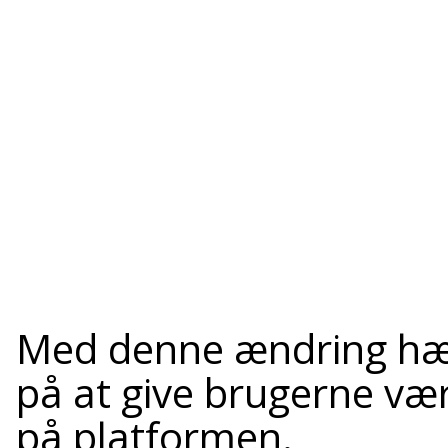
Med denne ændring hæv
på at give brugerne værd
på platformen.