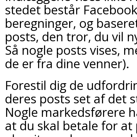
stedet består Facebook
beregninger, og basere
posts, den tror, du vil n
Så nogle posts vises, m
de er fra dine venner).
Forestil dig de udfordr
deres posts set af det 
Nogle markedsførere hæv
at du skal betale for a