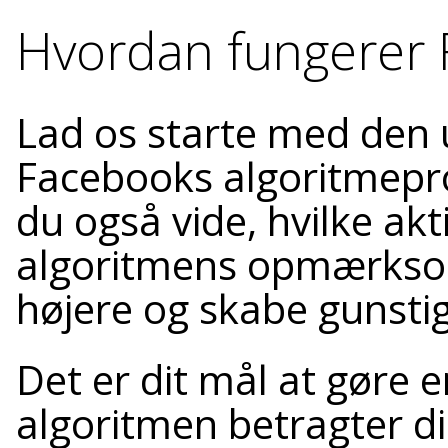
Hvordan fungerer 
Lad os starte med den u
Facebooks algoritmeproc
du også vide, hvilke akt
algoritmens opmærksom
højere og skabe gunstig
Det er dit mål at gøre e
algoritmen betragter d