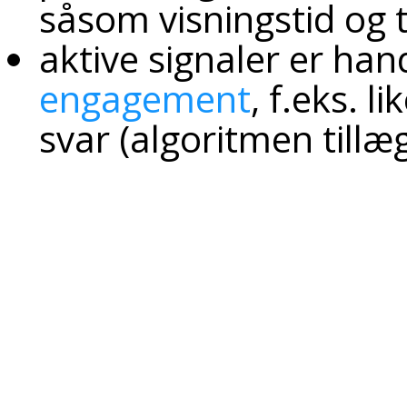
såsom visningstid og t
aktive signaler er han
engagement
, f.eks. 
svar (algoritmen tillæ