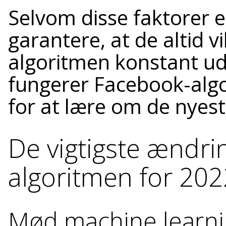
Selvom disse faktorer e
garantere, at de altid 
algoritmen konstant ud
fungerer Facebook-algo
for at lære om de nyes
De vigtigste ændri
algoritmen for 202
Mød machine learni