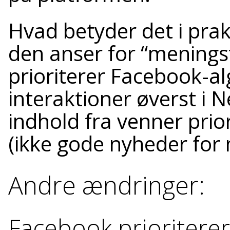
Hvad betyder det i prak
den anser for “meningsf
prioriterer Facebook-a
interaktioner øverst i
indhold fra venner prior
(ikke gode nyheder for
Andre ændringer:
Facebook prioriterer 