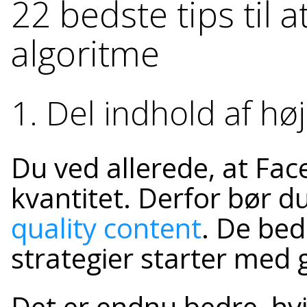
22 bedste tips til 
algoritme
1. Del indhold af høj
Du ved allerede, at Fac
kvantitet. Derfor bør 
quality content
. De bed
strategier starter med 
Det er endnu bedre, hvis