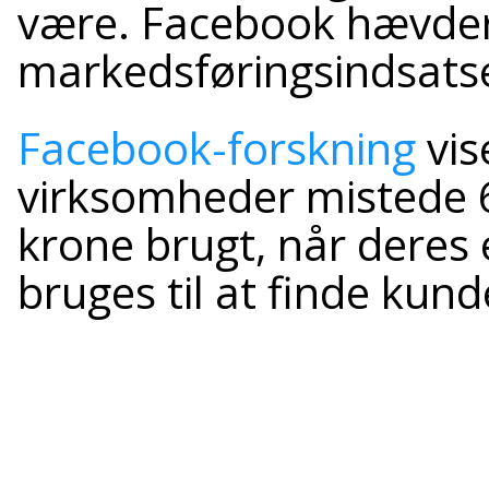
være. Facebook hævder
markedsføringsindsatse
Facebook-forskning
vis
virksomheder mistede 6
krone brugt, når deres
bruges til at finde kun