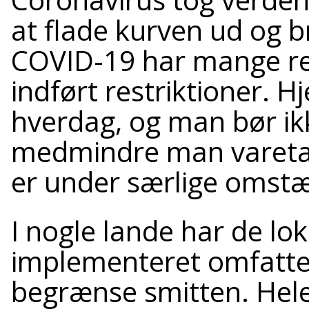
at flade kurven ud og 
COVID-19 har mange re
indført restriktioner.
hverdag, og man bør ikk
medmindre man varetage
er under særlige omst
I nogle lande har de l
implementeret omfatte
begrænse smitten. Hele