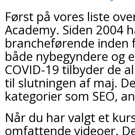
Først på vores liste o
Academy. Siden 2004 h
brancheførende inden f
både nybegyndere og er
COVID-19 tilbyder de al
til slutningen af maj. D
kategorier som SEO, ana
Når du har valgt et ku
omfattende videoer. De 