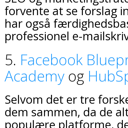
forvente at se forslag 
har også færdighedsbas
professionel e-mailskri
5.
Facebook Bluepr
Academy
og
HubS
Selvom det er tre forsk
dem sammen, da de altid
populære platforme, der