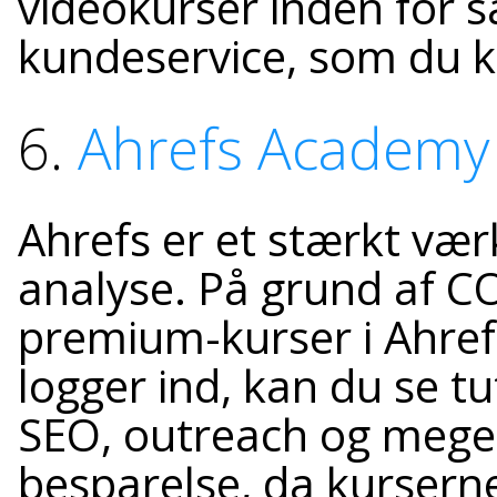
videokurser inden for s
kundeservice, som du k
6.
Ahrefs Academy
Ahrefs er et stærkt værk
analyse. På grund af C
premium-kurser i Ahref
logger ind, kan du se 
SEO, outreach og meget
besparelse, da kurserne