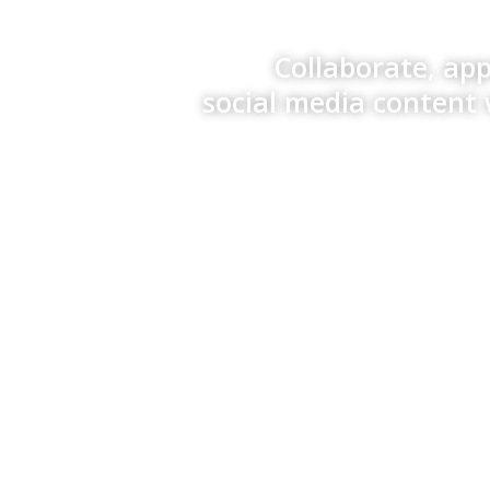
Collaborate, ap
social media content