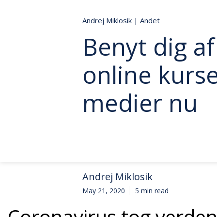
Andrej Miklosik
|
Andet
Benyt dig af
online kurse
medier nu
Andrej Miklosik
May 21, 2020
5 min read
Coronavirus tog verden