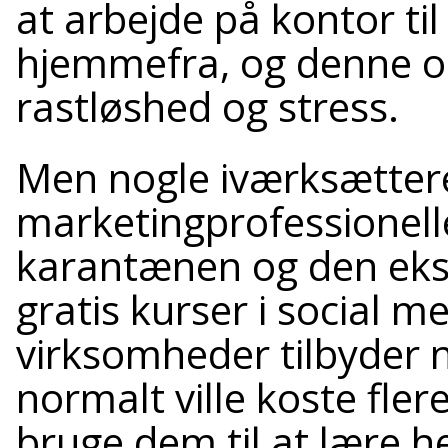
at arbejde på kontor ti
hjemmefra, og denne om
rastløshed og stress.
Men nogle iværksætter
marketingprofessionelle
karantænen og den ekstr
gratis kurser i social m
virksomheder tilbyder n
normalt ville koste fler
bruge dem til at lære he