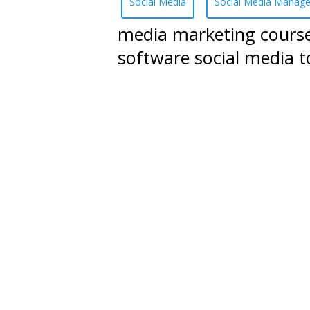
Social Media
Social Media Manag
media marketing course
software social media t