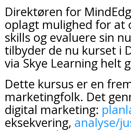
Direktøren for MindEdge
oplagt mulighed for at
skills og evaluere sin 
tilbyder de nu kurset i 
via Skye Learning helt g
Dette kursus er en fre
marketingfolk. Det gen
digital marketing:
plan
eksekvering,
analyse/ju