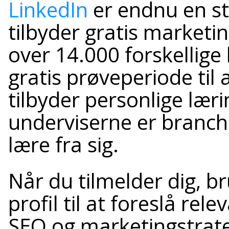
LinkedIn
er endnu en stor
tilbyder gratis marketi
over 14.000 forskellige
gratis prøveperiode til 
tilbyder personlige lær
underviserne er branch
lære fra sig.
Når du tilmelder dig, b
profil til at foreslå rel
SEO og marketingstrateg