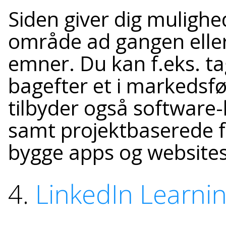
Siden giver dig mulighe
område ad gangen eller 
emner. Du kan f.eks. tag
bagefter et i markedsfø
tilbyder også software-
samt projektbaserede f
bygge apps og website
4.
LinkedIn Learni