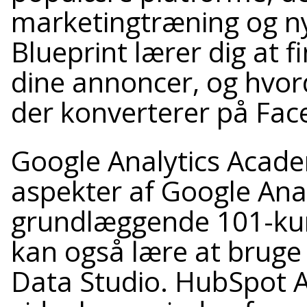
marketingtræning og ny
Blueprint lærer dig at fi
dine annoncer, og hvo
der konverterer på Fac
Google Analytics Acade
aspekter af Google Anal
grundlæggende 101-kurs
kan også lære at brug
Data Studio. HubSpot A