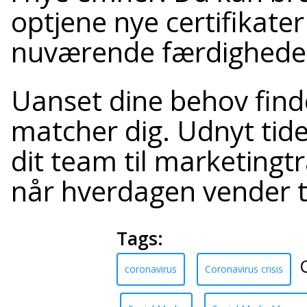
optjene nye certifikater 
nuværende færdighede
Uanset dine behov finde
matcher dig. Udnyt tiden 
dit team til marketingtr
når hverdagen vender t
Tags:
C
coronavirus
Coronavirus crisis