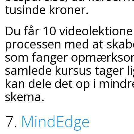
tusinde kroner.
Du får 10 videolektione
processen med at skab
som fanger opmærksom
samlede kursus tager l
kan dele det op i mindre
skema.
7.
MindEdge