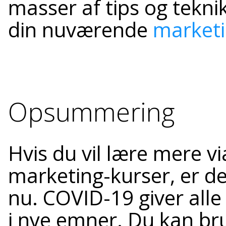
masser af tips og tekni
din nuværende
marketi
Opsummering
Hvis du vil lære mere vi
marketing-kurser, er de
nu. COVID-19 giver alle
i nye emner. Du kan bru