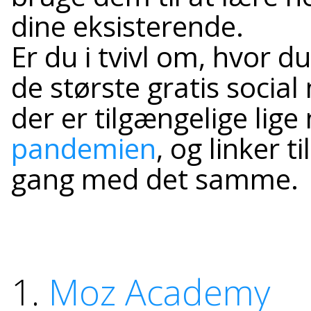
dine eksisterende.
Er du i tvivl om, hvor d
de største gratis socia
der er tilgængelige lig
pandemien
, og linker 
gang med det samme.
1.
Moz Academy