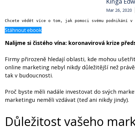
Kinga Ed
Mar 26, 2020
Chcete vědět více o tom, jak pomoci svému podnikání v 
Stáhnout ebook
Nalijme si čistého vína: koronavirová krize pře
Firmy přirozeně hledají oblasti, kde mohou ušetřit
online marketing nebyl nikdy důležitější než prá
tak v budoucnosti.
Proč byste měli nadále investovat do svých market
marketingu neměli vzdávat (teď ani nikdy jindy).
Důležitost vašeho mar