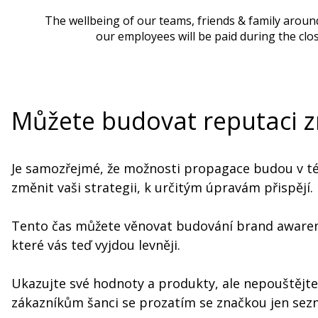
The wellbeing of our teams, friends & family around
our employees will be paid during the clo
Můžete budovat reputaci 
Je samozřejmé, že možnosti propagace budou v tét
změnit vaši strategii, k určitým úpravám přispějí.
Tento čas můžete věnovat budování brand awarenes
které vás teď vyjdou levněji.
Ukazujte své hodnoty a produkty, ale nepouštějte
zákazníkům šanci se prozatím se značkou jen sez