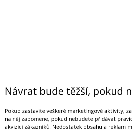
Návrat bude těžší, pokud n
Pokud zastavíte veškeré marketingové aktivity, za
na něj zapomene, pokud nebudete přidávat pravid
akvizici zákazníků. Nedostatek obsahu a reklam m