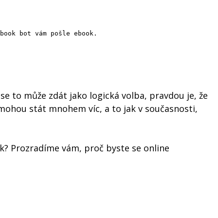
book bot vám pošle ebook.
se to může zdát jako logická volba, pravdou je, že
mohou stát mnohem víc, a to jak v současnosti,
ak? Prozradíme vám, proč byste se online