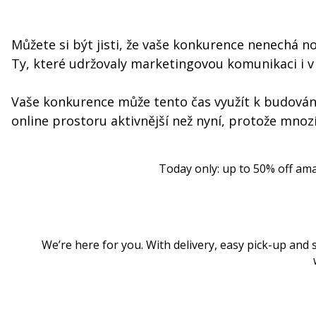
Můžete si být jisti, že vaše konkurence nenechá no
Ty, které udržovaly marketingovou komunikaci i v
Vaše konkurence může tento čas využít k budování
online prostoru aktivnější než nyní, protože mnozí
Today only: up to 50% off am
We’re here for you. With delivery, easy pick-up and