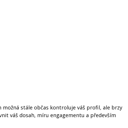
možná stále občas kontroluje váš profil, ale brzy
ivnit váš dosah, míru engagementu a především