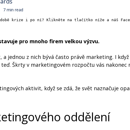
wards
7 min read
době krize i po ní? Klikněte na tlačítko níže a náš Face
dstavuje pro mnoho firem velkou výzvu.
, a jednou z nich bývá často právě marketing. I když 
vě teď. Škrty v marketingovém rozpočtu vás nakonec 
ingových aktivit, když se zdá, že svět naznačuje op
ketingového oddělení