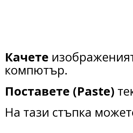
Качете
изображеният
компютър.
Поставете (Paste)
тек
На тази стъпка может