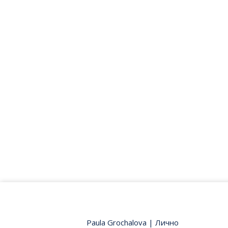
Paula Grochalova
|
Лично