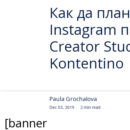
Как да пла
Instagram 
Creator Stu
Kontentino
Paula Grochalova
Dec 03, 2019
2 min read
[banner