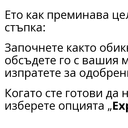
Ето как преминава це
стъпка:
Започнете както обик
обсъдете го с вашия м
изпратете за одобрен
Когато сте готови да 
изберете опцията „
Ex