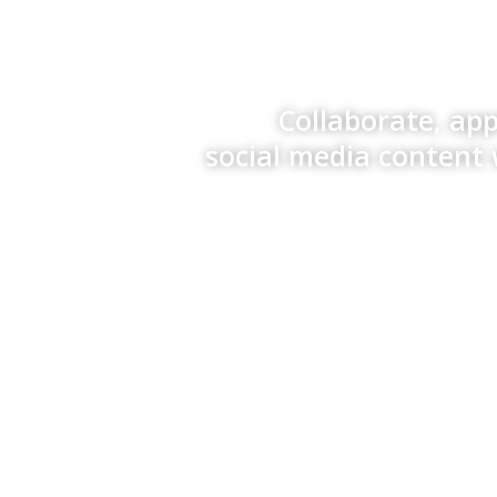
Collaborate, ap
social media content