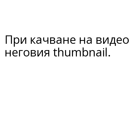
При качване на видео
неговия thumbnail.