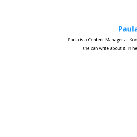
Paul
Paula is a Content Manager at Kont
she can write about it. In he