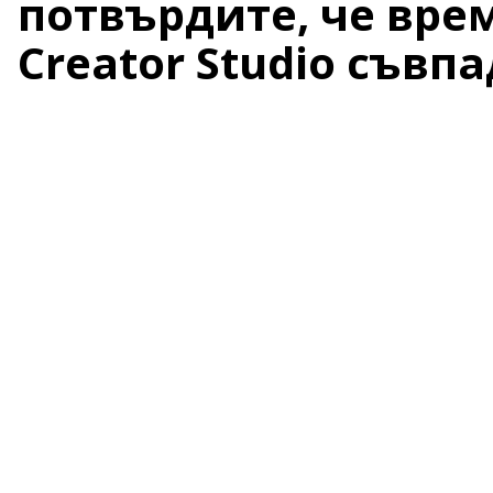
потвърдите, че вре
Creator Studio съвпа