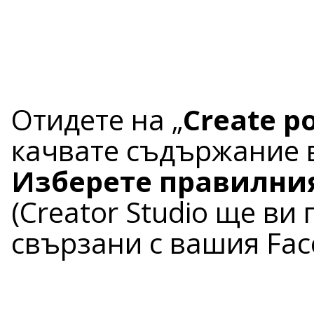
Отидете на „
Create p
качвате съдържание
Изберете правилния
(Creator Studio ще ви
свързани с вашия Fac