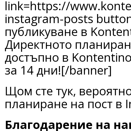
link=https://www.konte
instagram-posts butt
публикуване в Konte
Директното планиране
достъпно в Kontentin
за 14 дни![/banner]
Щом сте тук, вероятно
планиране на пост в I
Благодарение на на