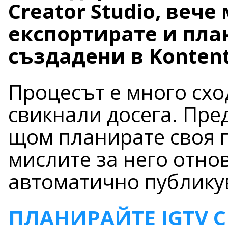
Creator Studio, вече
експортирате и пла
създадени в Kontenti
Процесът е много сход
свикнали досега. Пре
щом планирате своя п
мислите за него отно
автоматично публикува
ПЛАНИРАЙТЕ IGTV С