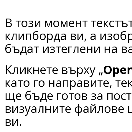
В този момент текстъ
клипборда ви, а изоб
бъдат изтеглени на 
Кликнете върху „
Open
като го направите, те
ще бъде готов за поста
визуалните файлове 
ви.