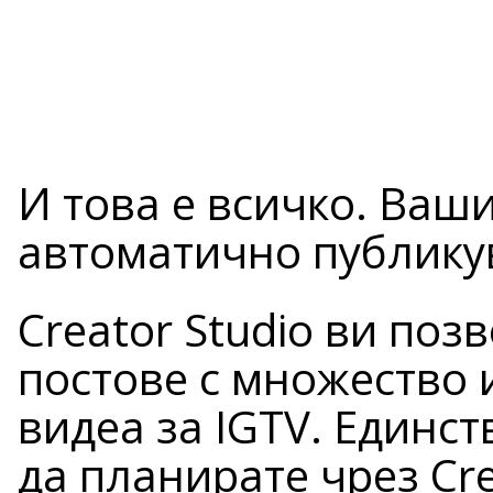
И това е всичко. Ваш
автоматично публикув
Creator Studio ви поз
постове с множество 
видеа за IGTV. Единст
да планирате чрез Cre