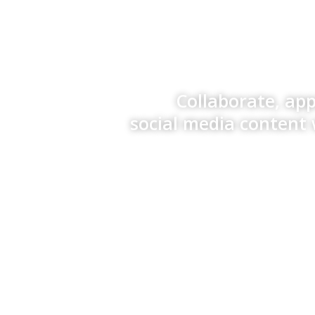
Collaborate, ap
social media content