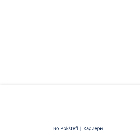
Bo Pokštefl
|
Кариери