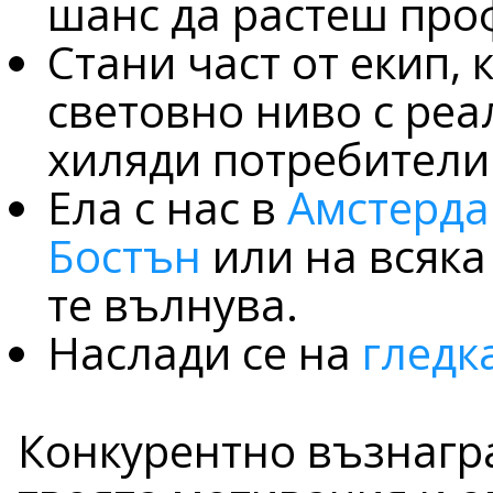
шанс да растеш про
Стани част от екип, 
световно ниво с реа
хиляди потребители 
Ела с нас в
Амстерд
Бостън
или на всяка
те вълнува.
Наслади се на
гледк
Конкурентно възнагр