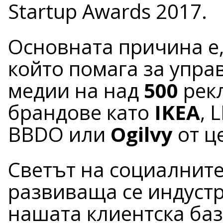
Startup Awards 2017.
Основната причина е, 
който помага за упра
медии на над
5
00
рек
брандове като
IKEA
, 
BBDO или
Ogilvy
от ц
Светът на социалните
развиваща се индустр
нашата клиентска баз