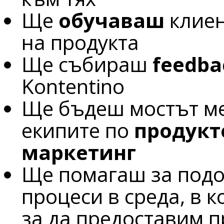
Ще
обучаваш
клиен
на продукта
Ще събираш
feedba
Kontentino
Ще бъдеш мостът ме
екипите по
продукт
маркетинг
Ще помагаш за подо
процеси в среда, в к
за да предоставим 