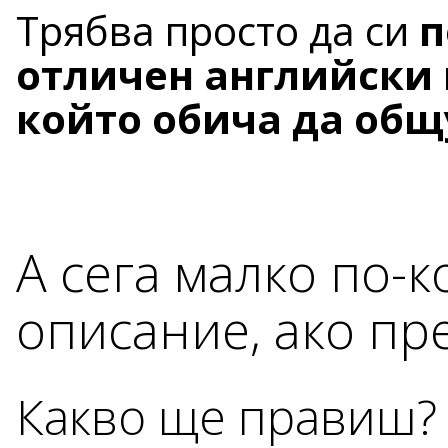
Трябва просто да си
п
отличен английски
който обича да общ
А сега малко по-
описание, ако п
Какво ще правиш?