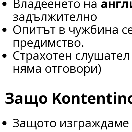
Владеенето на
англ
задължително
Опитът в чужбина се
предимство.
Страхотен слушател
няма отговори)
Защо Kontentin
Защото изграждаме 