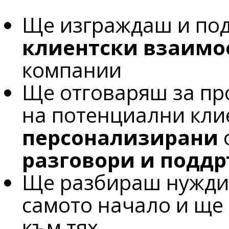
Ще изграждаш и п
клиентски взаим
компании
Ще отговаряш за пр
на потенциални клие
персонализирани
разговори и подд
Ще разбираш нуждит
самото начало и ще
към тях