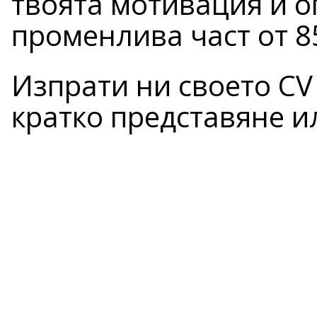
твоята мотивация и о
променлива част от 8
Изпрати ни своето CV
кратко представяне и