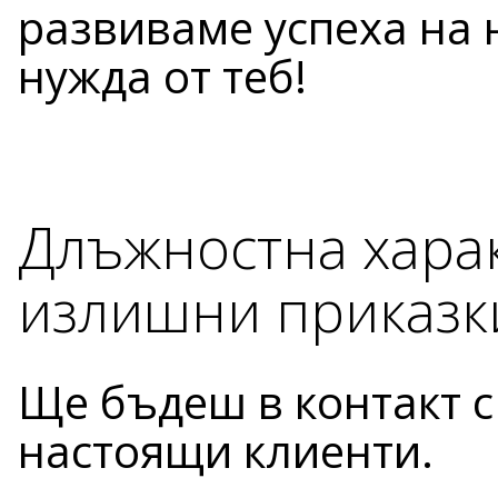
развиваме успеха на
нужда от теб!
Длъжностна харак
излишни приказк
Ще бъдеш в контакт 
настоящи клиенти.